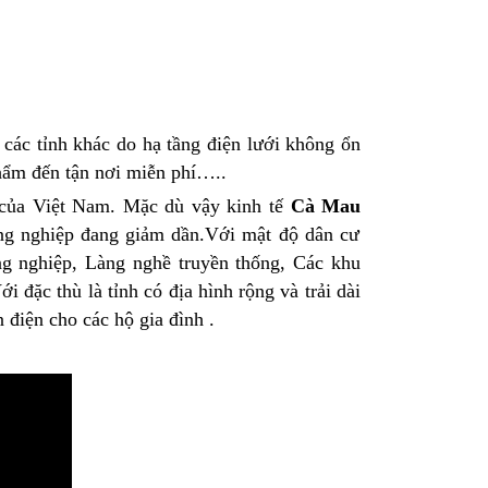
 các tỉnh khác do hạ tầng điện lưới không ổn
phẩm đến tận nơi miễn phí…..
 của Việt Nam. Mặc dù vậy kinh tế
Cà Mau
ông nghiệp đang giảm dần.Với mật độ dân cư
g nghiệp, Làng nghề truyền thống, Các khu
ới đặc thù là tỉnh có địa hình rộng và trải dài
điện cho các hộ gia đình .