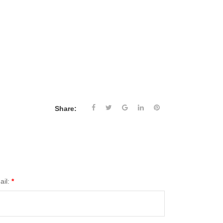
Share:
ail:
*