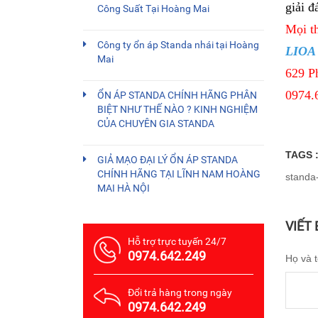
giải đ
Công Suất Tại Hoàng Mai
Mọi th
Công ty ổn áp Standa nhái tại Hoàng
LIOA
Mai
629 P
0974.
ỔN ÁP STANDA CHÍNH HÃNG PHÂN
BIỆT NHƯ THẾ NÀO ? KINH NGHIỆM
CỦA CHUYÊN GIA STANDA
TAGS 
GIẢ MẠO ĐẠI LÝ ỔN ÁP STANDA
CHÍNH HÃNG TẠI LĨNH NAM HOÀNG
standa
MAI HÀ NỘI
VIẾT
Hỗ trợ trực tuyến 24/7
0974.642.249
Họ và 
Đổi trả hàng trong ngày
0974.642.249