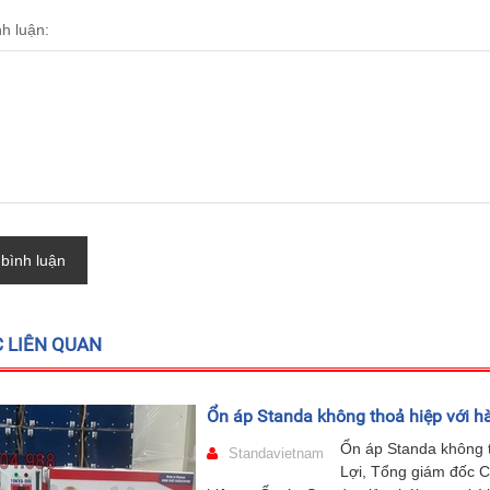
nh luận:
 bình luận
C LIÊN QUAN
Ổn áp Standa không thoả hiệp với hà
Ổn áp Standa không t
Standavietnam
Lợi, Tổng giám đốc C