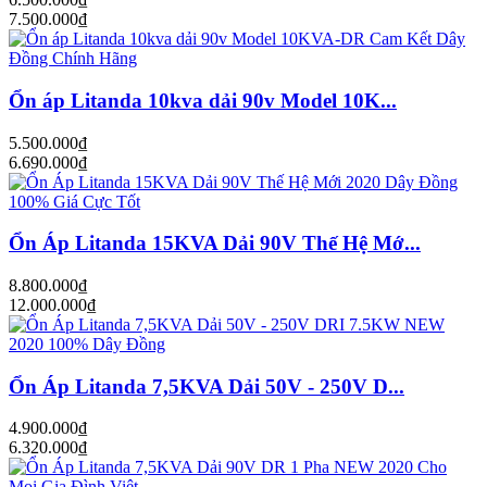
7.500.000₫
Ổn áp Litanda 10kva dải 90v Model 10K...
5.500.000₫
6.690.000₫
Ổn Áp Litanda 15KVA Dải 90V Thế Hệ Mớ...
8.800.000₫
12.000.000₫
Ổn Áp Litanda 7,5KVA Dải 50V - 250V D...
4.900.000₫
6.320.000₫