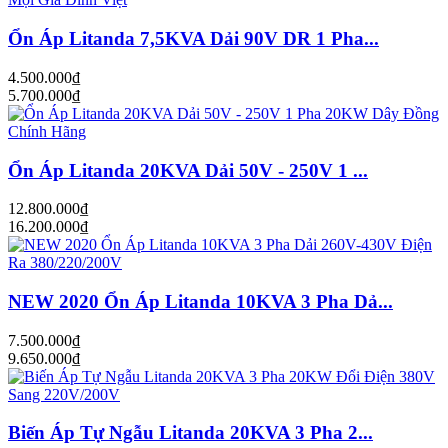
Ổn Áp Litanda 7,5KVA Dải 90V DR 1 Pha...
4.500.000₫
5.700.000₫
Ổn Áp Litanda 20KVA Dải 50V - 250V 1 ...
12.800.000₫
16.200.000₫
NEW 2020 Ổn Áp Litanda 10KVA 3 Pha Dả...
7.500.000₫
9.650.000₫
Biến Áp Tự Ngẫu Litanda 20KVA 3 Pha 2...