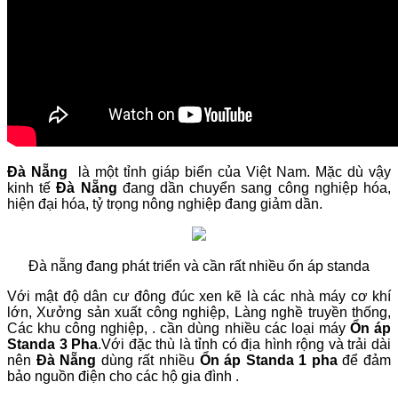
Đà Nẵng
là một tỉnh giáp biển của Việt Nam. Mặc dù vậy
kinh tế
Đà Nẵng
đang dần chuyển sang công nghiệp hóa,
hiện đại hóa, tỷ trọng nông nghiệp đang giảm dần.
Đà nẵng đang phát triển và cần rất nhiều ổn áp standa
Với mật độ dân cư đông đúc xen kẽ là các nhà máy cơ khí
lớn, Xưởng sản xuất công nghiệp, Làng nghề truyền thống,
Các khu công nghiệp, . cần dùng nhiều các loại máy
Ổn áp
Standa 3 Pha
.Với đặc thù là tỉnh có địa hình rộng và trải dài
nên
Đà Nẵng
dùng rất nhiều
Ổn áp Standa 1 pha
để đảm
bảo nguồn điện cho các hộ gia đình .