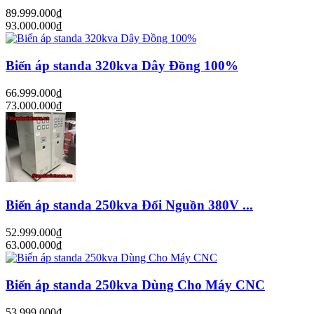
89.999.000₫
93.000.000₫
Biến áp standa 320kva Dây Đồng 100%
66.999.000₫
73.000.000₫
Biến áp standa 250kva Đổi Nguồn 380V ...
52.999.000₫
63.000.000₫
Biến áp standa 250kva Dùng Cho Máy CNC
53.999.000₫