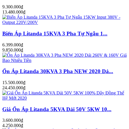
9.300.000₫
13.480.000₫
Biến Áp Litanda 15KVA 3 Pha Tự Ngẫu 1...
6.399.000₫
9.850.000₫
Ổn Áp Litanda 30KVA 3 Pha NEW 2020 Dả...
15.500.000₫
24.450.000₫
Giá Ổn Áp Litanda 5KVA Dải 50V 5KW 10...
3.600.000₫
4.250.000₫