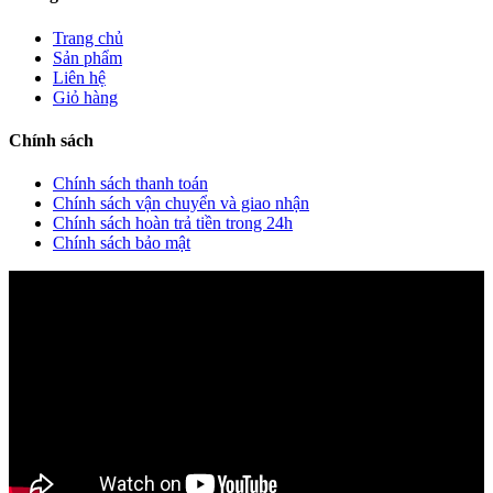
Trang chủ
Sản phẩm
Liên hệ
Giỏ hàng
Chính sách
Chính sách thanh toán
Chính sách vận chuyển và giao nhận
Chính sách hoàn trả tiền trong 24h
Chính sách bảo mật