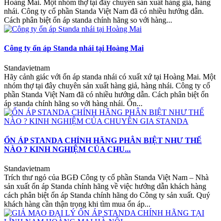
Hoàng Mai. Một nhóm thợ tại đây chuyên sản xuất hàng giả, hàng
nhái. Công ty cổ phần Standa Việt Nam đã có nhiều hướng dẫn.
Cách phân biệt ổn áp standa chính hãng so với hàng...
Công ty ổn áp Standa nhái tại Hoàng Mai
Standavietnam
Hãy cảnh giác với ổn áp standa nhái có xuất xứ tại Hoàng Mai. Một
nhóm thợ tại đây chuyên sản xuất hàng giả, hàng nhái. Công ty cổ
phần Standa Việt Nam đã có nhiều hướng dẫn. Cách phân biệt ổn
áp standa chính hãng so với hàng nhái. Ổn...
ỔN ÁP STANDA CHÍNH HÃNG PHÂN BIỆT NHƯ THẾ
NÀO ? KINH NGHIỆM CỦA CHU...
Standavietnam
Trích thư ngỏ của BGĐ Công ty cổ phần Standa Việt Nam – Nhà
sản xuất ổn áp Standa chính hãng về việc hướng dẫn khách hàng
cách phân biệt ổn áp Standa chính hãng do Công ty sản xuất. Quý
khách hàng cần thận trọng khi tìm mua ổn áp...