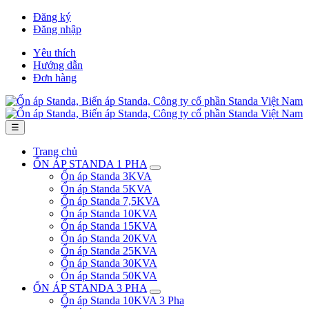
Đăng ký
Đăng nhập
Yêu thích
Hướng dẫn
Đơn hàng
☰
Trang chủ
ỔN ÁP STANDA 1 PHA
Ổn áp Standa 3KVA
Ổn áp Standa 5KVA
Ổn áp Standa 7,5KVA
Ổn áp Standa 10KVA
Ổn áp Standa 15KVA
Ổn áp Standa 20KVA
Ổn áp Standa 25KVA
Ổn áp Standa 30KVA
Ổn áp Standa 50KVA
ỔN ÁP STANDA 3 PHA
Ổn áp Standa 10KVA 3 Pha