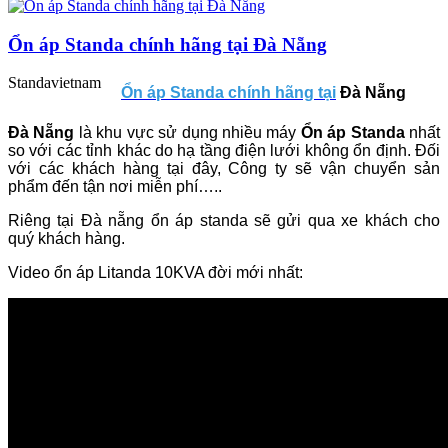
Ổn áp Standa chính hãng tại Đà Nẵng
Standavietnam
Ổn áp Standa chính hãng tại
Đà Nẵng
Đà Nẵng
là khu vực sử dụng nhiều máy
Ổn áp Standa
nhất
so với các tỉnh khác do hạ tầng điện lưới không ổn định. Đối
với các khách hàng tại đây, Công ty sẽ vận chuyển sản
phẩm đến tận nơi miễn phí…..
Riêng tại Đà nẵng ổn áp standa sẽ gửi qua xe khách cho
quý khách hàng.
Video ổn áp Litanda 10KVA đời mới nhất: