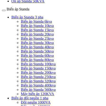
Ổn áp Standa 50KVA
Biến áp Standa
Biến áp Standa 3 pha
Biến áp Standa 6kva
Biến áp Standa 10kva
Biến áp Standa 15kva
Biến áp Standa 20kva
Biến áp Standa 25kva
Biến áp Standa 30kva
Biến áp Standa 40kva
Biến áp Standa 50kva
Biến áp Standa 60kva
Biến áp Standa 80kva
Biến áp Standa 100kva
Biến áp Standa 150kva
Biến áp Standa 200kva
Biến áp Standa 250kva
Biến áp Standa 320kva
Biến áp Standa 400kva
Biến áp Standa 560kva
Máy biến áp 120KVA
Biến áp đổi nguồn 1 pha
Đổi nguồn 1000VA