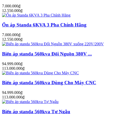
7.000.000₫
12.550.000₫
Ổn áp Standa 6KVA 3 Pha Chính Hãng
7.000.000₫
12.550.000₫
Biến áp standa 560kva Đổi Nguồn 380V ...
94.999.000₫
113.000.000₫
Biến áp standa 560kva Dùng Cho Máy CNC
94.999.000₫
113.000.000₫
Biến áp standa 560kva Tự Ngẫu