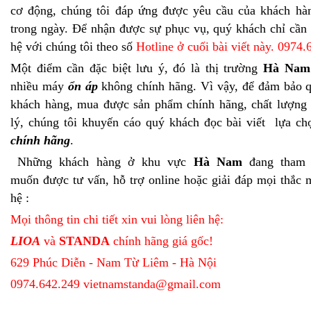
cơ động, chúng tôi đáp ứng được yêu cầu của khách hà
trong ngày. Để nhận được sự phục vụ, quý khách chỉ cần
hệ với chúng tôi theo số
Hotline ở cuối bài viết này. 0974
Một điểm cần đặc biệt lưu ý, đó là thị trường
Hà Nam
nhiều máy
ổn áp
không chính hãng. Vì vậy, để đảm bảo q
khách hàng, mua được sản phẩm chính hãng, chất lượng 
lý, chúng tôi khuyến cáo quý khách đọc bài viết lựa c
chính hãng
.
Những khách hàng ở khu vực
Hà Nam
đang tham 
muốn được tư vấn, hỗ trợ online hoặc giải đáp mọi thắc m
hệ :
Mọi thông tin chi tiết xin vui lòng liên hệ:
LIOA
và
STANDA
chính hãng giá gốc!
629 Phúc Diễn - Nam Từ Liêm - Hà Nội
0974.642.249
vietnamstanda@gmail.com