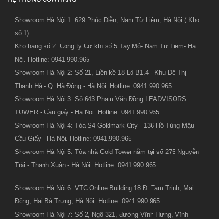
Showroom Hà Nội 1: 629 Phúc Diễn, Nam Từ Liêm, Hà Nội.( Kho
số 1)
Kho hàng số 2: Công ty Cơ khí số 5 Tây Mỗ- Nam Từ Liêm- Hà
Nội. Hotline: 0941.990.965
Showroom Hà Nội 2: Số 21, Liền kề 18 Lô B1.4 - Khu Đô Thị
Thanh Hà - Q. Hà Đông - Hà Nội. Hotline: 0941.990.965
Showroom Hà Nội 3: Số 643 Phạm Văn Đồng LEADVISORS
TOWER - Cầu giấy - Hà Nội. Hotline: 0941.990.965
Showroom Hà Nội 4: Tòa S4 Goldmark City - 136 Hồ Tùng Mậu -
Cầu Giấy - Hà Nội. Hotline: 0941.990.965
Showroom Hà Nội 5: Tòa nhà Gold Tower nằm tại số 275 Nguyễn
Trãi - Thanh Xuân - Hà Nội. Hotline: 0941.990.965
Showroom Hà Nội 6: VTC Online Building 18 Đ. Tam Trinh, Mai
Động, Hai Bà Trưng, Hà Nội. Hotline: 0941.990.965
Showroom Hà Nội 7: Số 2, Ngõ 321, đường Vĩnh Hưng, Vĩnh