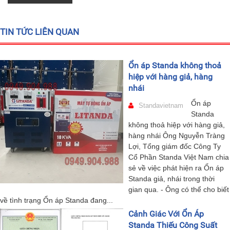
TIN TỨC LIÊN QUAN
Ổn áp Standa không thoả
hiệp với hàng giả, hàng
nhái
Ổn áp
Standavietnam
Standa
không thoả hiệp với hàng giả,
hàng nhái Ông Nguyễn Tràng
Lợi, Tổng giám đốc Công Ty
Cổ Phần Standa Việt Nam chia
sẻ về việc phát hiện ra Ổn áp
Standa giả, nhái trong thời
gian qua. - Ông có thể cho biết
về tình trạng Ổn áp Standa đang...
Cảnh Giác Với Ổn Áp
Standa Thiếu Công Suất