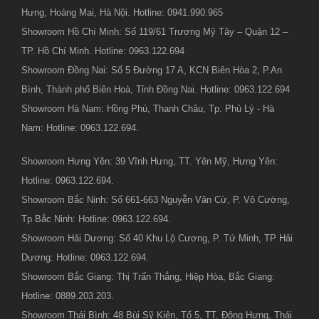
Hưng, Hoàng Mai, Hà Nội. Hotline: 0941.990.965
Showroom Hồ Chí Minh: Số 119/61 Trương Mỹ Tây – Quận 12 –
TP. Hồ Chí Minh. Hotline: 0963.122.694
Showroom Đồng Nai: Số 5 Đường 17 A, KCN Biên Hòa 2, P.An
Bình, Thành phố Biên Hoà, Tỉnh Đồng Nai. Hotline: 0963.122.694
Showroom Hà Nam: Hồng Phú, Thanh Châu, Tp. Phủ Lý - Hà
Nam: Hotline: 0963.122.694.
Showroom Hưng Yên: 39 Vĩnh Hưng, TT. Yên Mỹ, Hưng Yên:
Hotline: 0963.122.694.
Showroom Bắc Ninh: Số 661-663 Nguyễn Văn Cừ, P. Võ Cường,
Tp Bắc Ninh: Hotline: 0963.122.694.
Showroom Hải Dương: Số 40 Khu Lộ Cương, P. Tứ Minh, TP Hải
Dương: Hotline: 0963.122.694.
Showroom Bắc Giang: Thị Trấn Thắng, Hiệp Hòa, Bắc Giang:
Hotline: 0889.203.203.
Showroom Thái Bình: 48 Bùi Sỹ Kiên, Tổ 5, TT. Đông Hưng, Thái