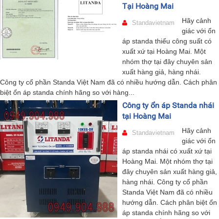
Tại Hoàng Mai
Hãy cảnh
Standavietnam
giác với ổn
áp standa thiếu công suất có
xuất xứ tại Hoàng Mai. Một
nhóm thợ tại đây chuyên sản
xuất hàng giả, hàng nhái.
Công ty cổ phần Standa Việt Nam đã có nhiều hướng dẫn. Cách phân
biệt ổn áp standa chính hãng so với hàng...
Công ty ổn áp Standa nhái
tại Hoàng Mai
Hãy cảnh
Standavietnam
giác với ổn
áp standa nhái có xuất xứ tại
Hoàng Mai. Một nhóm thợ tại
đây chuyên sản xuất hàng giả,
hàng nhái. Công ty cổ phần
Standa Việt Nam đã có nhiều
hướng dẫn. Cách phân biệt ổn
áp standa chính hãng so với