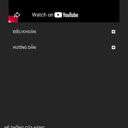
ĐIỀU KHOẢN
HƯỚNG DẪN
HỆ THỐNG CỬA HÀNG