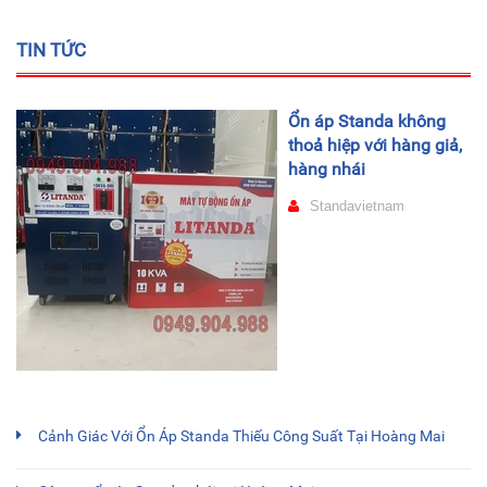
TIN TỨC
Ổn áp Standa không
thoả hiệp với hàng giả,
hàng nhái
Standavietnam
Cảnh Giác Với Ổn Áp Standa Thiếu Công Suất Tại Hoàng Mai