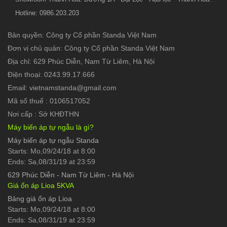
Hotline: 0986.203.203
Bản quyền: Công ty Cổ phần Standa Việt Nam
Đơn vị chủ quản: Công ty Cổ phần Standa Việt Nam
Địa chỉ: 629 Phúc Diễn, Nam Từ Liêm, Hà Nội
Điện thoại: 0243.99.17.666
Email: vietnamstanda@gmail.com
Mã số thuế : 0106517052
Nơi cấp : Sở KHĐTHN
Máy biến áp tự ngẫu là gì?
Máy biến áp tự ngẫu Standa
Starts: Mo,09/24/18 at 8:00
Ends: Sa,08/31/19 at 23:59
629 Phúc Diễn
-
Nam Từ Liêm - Hà Nội
Giá ổn áp Lioa 5KVA
Bảng giá ổn áp Lioa
Starts: Mo,09/24/18 at 8:00
Ends: Sa,08/31/19 at 23:59