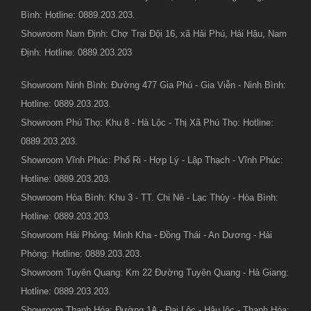
Bình: Hotline: 0889.203.203.
Showroom Nam Định: Chợ Trại Đội 16, xã Hải Phú, Hải Hậu, Nam
Định: Hotline: 0889.203.203
Showroom Ninh Bình: Đường 477 Gia Phú - Gia Viễn - Ninh Bình:
Hotline: 0889.203.203.
Showroom Phú Thọ: Khu 8 - Hà Lộc - Thị Xã Phú Thọ: Hotline:
0889.203.203.
Showroom Vĩnh Phúc: Phố Ri - Hợp Lý - Lập Thạch - Vĩnh Phúc:
Hotline: 0889.203.203.
Showroom Hòa Bình: Khu 3 - TT. Chi Nê - Lạc Thủy - Hòa Bình:
Hotline: 0889.203.203.
Showroom Hải Phòng: Minh Kha - Đồng Thái - An Dương - Hải
Phòng: Hotline: 0889.203.203.
Showroom Tuyên Quang: Km 22 Đường Tuyên Quang - Hà Giang:
Hotline: 0889.203.203.
Showroom Thanh Hóa: Đường 1A - Đại Lộc - Hậu lộc - Thanh Hóa: