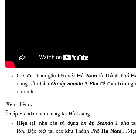
Các địa danh gắn liền với
Hà Nam
là Thành Phố
H
dụng rất nhiều
Ổn áp Standa 1 Pha
để đảm bảo ngu
ổn định.
Xem thêm :
Ổn áp Standa chính hãng tại Hà Giang
Hiện tại, nhu cầu sử dụng
ổn áp Standa 1 pha
tạ
lớn. Đặc biệt tại các khu Thành Phố
Hà Nam
,...Mậ