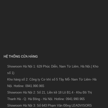
HỆ THỐNG CỬA HÀNG
Showroom Hà Nội 1: 629 Phúc Diễn, Nam Từ Liêm, Hà Nội.( Kho
số 1)
Kho hàng số 2: Công ty Cơ khí số 5 Tây Mỗ- Nam Từ Liêm- Hà
Nội. Hotline: 0941.990.965
Showroom Hà Nội 2: Số 21, Liền kề 18 Lô B1.4 - Khu Đô Thị
Thanh Hà - Q. Hà Đông - Hà Nội. Hotline: 0941.990.965
Showroom Hà Nội 3: Số 643 Phạm Văn Đồng LEADVISORS