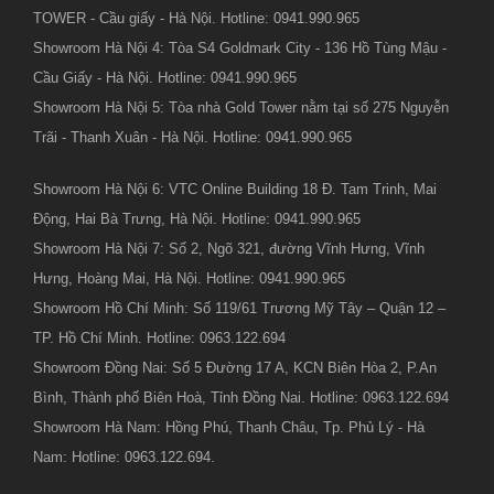
TOWER - Cầu giấy - Hà Nội. Hotline: 0941.990.965
Showroom Hà Nội 4: Tòa S4 Goldmark City - 136 Hồ Tùng Mậu -
Cầu Giấy - Hà Nội. Hotline: 0941.990.965
Showroom Hà Nội 5: Tòa nhà Gold Tower nằm tại số 275 Nguyễn
Trãi - Thanh Xuân - Hà Nội. Hotline: 0941.990.965
Showroom Hà Nội 6: VTC Online Building 18 Đ. Tam Trinh, Mai
Động, Hai Bà Trưng, Hà Nội. Hotline: 0941.990.965
Showroom Hà Nội 7: Số 2, Ngõ 321, đường Vĩnh Hưng, Vĩnh
Hưng, Hoàng Mai, Hà Nội. Hotline: 0941.990.965
Showroom Hồ Chí Minh: Số 119/61 Trương Mỹ Tây – Quận 12 –
TP. Hồ Chí Minh. Hotline: 0963.122.694
Showroom Đồng Nai: Số 5 Đường 17 A, KCN Biên Hòa 2, P.An
Bình, Thành phố Biên Hoà, Tỉnh Đồng Nai. Hotline: 0963.122.694
Showroom Hà Nam: Hồng Phú, Thanh Châu, Tp. Phủ Lý - Hà
Nam: Hotline: 0963.122.694.