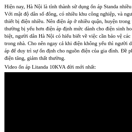
Hiện nay, Hà Nội là tỉnh thành sử dụng ổn áp Standa nhiều
Với mật độ dân số đông, có nhiều khu công nghiệp, và ng
thiết bị điện nhiều. Nên điện áp ở nhiều quận, huyện trong
thường bị yếu hơn điện áp định mức dành cho điện sinh ho
biệt, người dân Hà Nội có hiểu biết về việc cần bảo vệ các 
trong nhà. Cho nên ngay cả khi điện không yếu thì người 
áp để duy trì sự ổn định cho nguồn điện của gia đình. Đề 
điện tăng, giảm thất thường.
Video ổn áp Litanda 10KVA đời mới nhất: