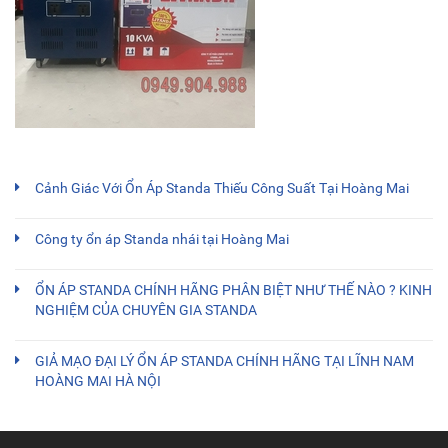
Cảnh Giác Với Ổn Áp Standa Thiếu Công Suất Tại Hoàng Mai
Công ty ổn áp Standa nhái tại Hoàng Mai
ỔN ÁP STANDA CHÍNH HÃNG PHÂN BIỆT NHƯ THẾ NÀO ? KINH
NGHIỆM CỦA CHUYÊN GIA STANDA
GIẢ MẠO ĐẠI LÝ ỔN ÁP STANDA CHÍNH HÃNG TẠI LĨNH NAM
HOÀNG MAI HÀ NỘI