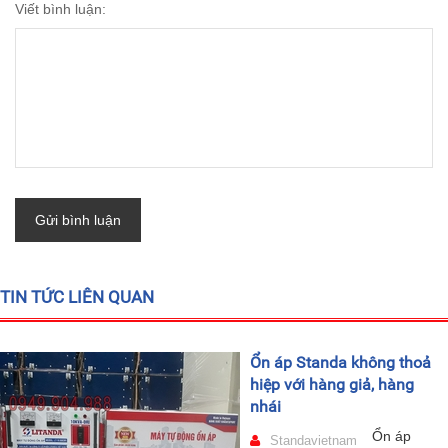
Viết bình luận:
Gửi bình luận
TIN TỨC LIÊN QUAN
Ổn áp Standa không thoả
hiệp với hàng giả, hàng
nhái
Ổn áp
Standavietnam