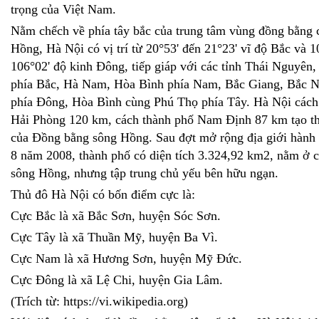
trọng của Việt Nam.
Nằm chếch về phía tây bắc của trung tâm vùng đồng bằng 
Hồng, Hà Nội có vị trí từ 20°53' đến 21°23' vĩ độ Bắc và 1
106°02' độ kinh Đông, tiếp giáp với các tỉnh Thái Nguyên
phía Bắc, Hà Nam, Hòa Bình phía Nam, Bắc Giang, Bắc 
phía Đông, Hòa Bình cùng Phú Thọ phía Tây. Hà Nội cách
Hải Phòng 120 km, cách thành phố Nam Định 87 km tạo th
của Đồng bằng sông Hồng. Sau đợt mở rộng địa giới hành 
8 năm 2008, thành phố có diện tích 3.324,92 km2, nằm ở c
sông Hồng, nhưng tập trung chủ yếu bên hữu ngạn.
Thủ đô Hà Nội có bốn điểm cực là:
Cực Bắc là xã Bắc Sơn, huyện Sóc Sơn.
Cực Tây là xã Thuần Mỹ, huyện Ba Vì.
Cực Nam là xã Hương Sơn, huyện Mỹ Đức.
Cực Đông là xã Lệ Chi, huyện Gia Lâm.
(Trích từ: https://vi.wikipedia.org)