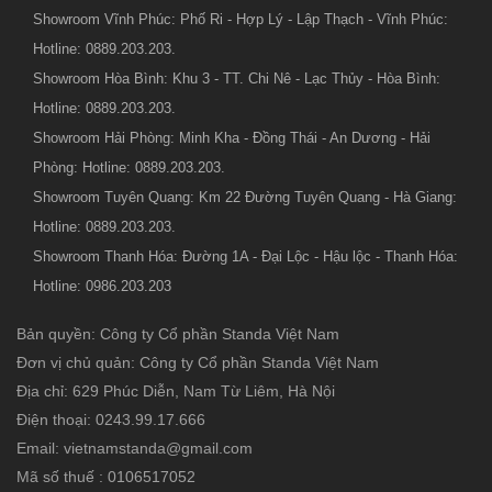
Showroom Vĩnh Phúc: Phố Ri - Hợp Lý - Lập Thạch - Vĩnh Phúc:
Hotline: 0889.203.203.
Showroom Hòa Bình: Khu 3 - TT. Chi Nê - Lạc Thủy - Hòa Bình:
Hotline: 0889.203.203.
Showroom Hải Phòng: Minh Kha - Đồng Thái - An Dương - Hải
Phòng: Hotline: 0889.203.203.
Showroom Tuyên Quang: Km 22 Đường Tuyên Quang - Hà Giang:
Hotline: 0889.203.203.
Showroom Thanh Hóa: Đường 1A - Đại Lộc - Hậu lộc - Thanh Hóa:
Hotline: 0986.203.203
Bản quyền: Công ty Cổ phần Standa Việt Nam
Đơn vị chủ quản: Công ty Cổ phần Standa Việt Nam
Địa chỉ: 629 Phúc Diễn, Nam Từ Liêm, Hà Nội
Điện thoại: 0243.99.17.666
Email: vietnamstanda@gmail.com
Mã số thuế : 0106517052