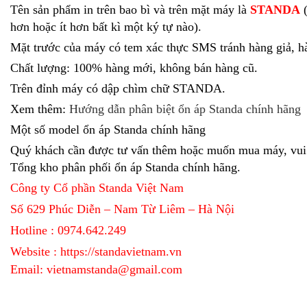
Tên sản phẩm in trên bao bì và trên mặt máy là
STANDA
(
hơn hoặc ít hơn bất kì một ký tự nào).
Mặt trước của máy có tem xác thực SMS tránh hàng giả, h
Chất lượng: 100% hàng mới, không bán hàng cũ.
Trên đỉnh máy có dập chìm chữ STANDA.
Xem thêm:
Hướng dẫn phân biệt ổn áp Standa chính hãng
Một số model ổn áp Standa chính hãng
Quý khách cần được tư vấn thêm hoặc muốn mua máy, vui 
Tổng kho phân phối ổn áp Standa chính hãng.
Công ty Cổ phần Standa Việt Nam
Số 629 Phúc Diễn – Nam Từ Liêm – Hà Nội
Hotline : 0974.642.249
Website :
https://standavietnam.vn
Email: vietnamstanda@gmail.com