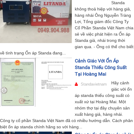
Standa
không thoả hiệp với hàng giả,
hàng nhái Ông Nguyễn Tràng
Lợi, Tổng giám đốc Công Ty
Cổ Phần Standa Việt Nam chia
sẻ về việc phát hiện ra Ổn áp
Standa giả, nhái trong thời
gian qua. - Ông có thể cho biết
về tình trạng Ổn áp Standa đang...
Cảnh Giác Với Ổn Áp
Standa Thiếu Công Suất
Tại Hoàng Mai
Hãy cảnh
Standavietnam
giác với ổn
áp standa thiếu công suất có
xuất xứ tại Hoàng Mai. Một
nhóm thợ tại đây chuyên sản
xuất hàng giả, hàng nhái.
Công ty cổ phần Standa Việt Nam đã có nhiều hướng dẫn. Cách phân
biệt ổn áp standa chính hãng so với hàng...