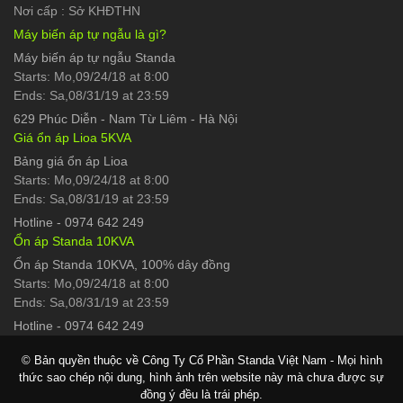
Nơi cấp : Sở KHĐTHN
Máy biến áp tự ngẫu là gì?
Máy biến áp tự ngẫu Standa
Starts: Mo,09/24/18 at 8:00
Ends: Sa,08/31/19 at 23:59
629 Phúc Diễn
-
Nam Từ Liêm - Hà Nội
Giá ổn áp Lioa 5KVA
Bảng giá ổn áp Lioa
Starts: Mo,09/24/18 at 8:00
Ends: Sa,08/31/19 at 23:59
Hotline
-
0974 642 249
Ổn áp Standa 10KVA
Ổn áp Standa 10KVA, 100% dây đồng
Starts: Mo,09/24/18 at 8:00
Ends: Sa,08/31/19 at 23:59
Hotline
-
0974 642 249
© Bản quyền thuộc về Công Ty Cổ Phần Standa Việt Nam - Mọi hình
thức sao chép nội dung, hình ảnh trên website này mà chưa được sự
đồng ý đều là trái phép.