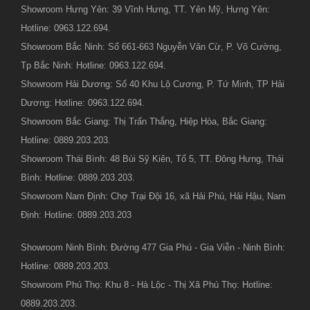
Showroom Hưng Yên: 39 Vĩnh Hưng, TT. Yên Mỹ, Hưng Yên:
Hotline: 0963.122.694.
Showroom Bắc Ninh: Số 661-663 Nguyễn Văn Cừ, P. Võ Cường,
Tp Bắc Ninh: Hotline: 0963.122.694.
Showroom Hải Dương: Số 40 Khu Lộ Cương, P. Tứ Minh, TP Hải
Dương: Hotline: 0963.122.694.
Showroom Bắc Giang: Thị Trấn Thắng, Hiệp Hòa, Bắc Giang:
Hotline: 0889.203.203.
Showroom Thái Bình: 48 Bùi Sỹ Kiên, Tổ 5, TT. Đông Hưng, Thái
Bình: Hotline: 0889.203.203.
Showroom Nam Định: Chợ Trại Đội 16, xã Hải Phú, Hải Hậu, Nam
Định: Hotline: 0889.203.203
Showroom Ninh Bình: Đường 477 Gia Phú - Gia Viễn - Ninh Bình:
Hotline: 0889.203.203.
Showroom Phú Thọ: Khu 8 - Hà Lộc - Thị Xã Phú Thọ: Hotline:
0889.203.203.