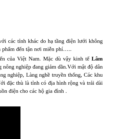
với các tỉnh khác do hạ tầng điện lưới không
ản phẩm đến tận nơi miễn phí…..
iển của Việt Nam. Mặc dù vậy kinh tế
Lâm
ng nông nghiệp đang giảm dần.Với mật độ dân
ông nghiệp, Làng nghề truyền thống, Các khu
ới đặc thù là tỉnh có địa hình rộng và trải dài
n điện cho các hộ gia đình .