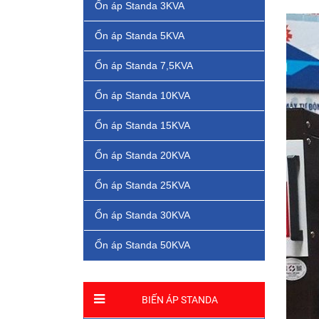
Ổn áp Standa 3KVA
Ổn áp Standa 5KVA
Ổn áp Standa 7,5KVA
Ổn áp Standa 10KVA
Ổn áp Standa 15KVA
Ổn áp Standa 20KVA
Ổn áp Standa 25KVA
Ổn áp Standa 30KVA
Ổn áp Standa 50KVA
BIẾN ÁP STANDA