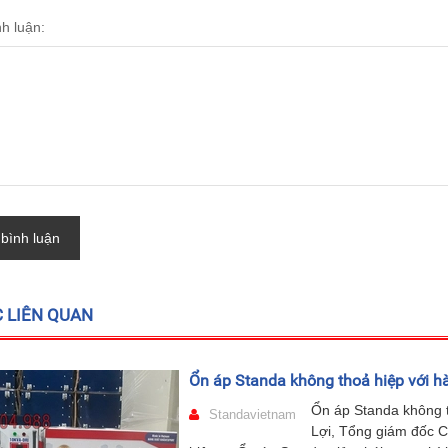
nh luận:
 bình luận
C LIÊN QUAN
Ổn áp Standa không thoả hiệp với hà
Ổn áp Standa không t
Standavietnam
Lợi, Tổng giám đốc C