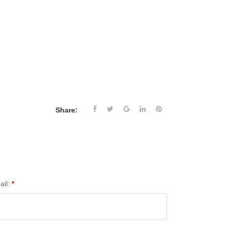
Share:
ail:
*