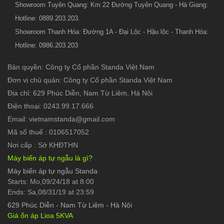
Showroom Tuyên Quang: Km 22 Đường Tuyên Quang - Hà Giang:
Hotline: 0889.203.203.
Showroom Thanh Hóa: Đường 1A - Đại Lộc - Hậu lộc - Thanh Hóa:
Hotline: 0986.203.203
Bản quyền: Công ty Cổ phần Standa Việt Nam
Đơn vị chủ quản: Công ty Cổ phần Standa Việt Nam
Địa chỉ: 629 Phúc Diễn, Nam Từ Liêm, Hà Nội
Điện thoại: 0243.99.17.666
Email: vietnamstanda@gmail.com
Mã số thuế : 0106517052
Nơi cấp : Sở KHĐTHN
Máy biến áp tự ngẫu là gì?
Máy biến áp tự ngẫu Standa
Starts: Mo,09/24/18 at 8:00
Ends: Sa,08/31/19 at 23:59
629 Phúc Diễn
-
Nam Từ Liêm - Hà Nội
Giá ổn áp Lioa 5KVA