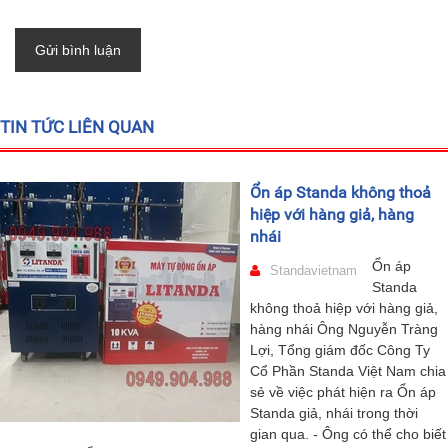
Gửi bình luận
TIN TỨC LIÊN QUAN
Ổn áp Standa không thoả
hiệp với hàng giả, hàng
nhái
Ổn áp
Standavietnam
Standa
không thoả hiệp với hàng giả,
hàng nhái Ông Nguyễn Tràng
Lợi, Tổng giám đốc Công Ty
Cổ Phần Standa Việt Nam chia
sẻ về việc phát hiện ra Ổn áp
Standa giả, nhái trong thời
gian qua. - Ông có thể cho biết