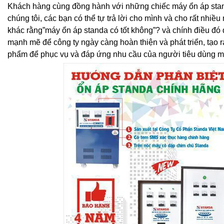
Khách hàng cùng đồng hành với những chiếc máy ổn áp stan
chúng tôi, các bạn có thể tự trả lời cho mình và cho rất nhiều
khác rằng”máy ổn áp standa có tốt không”? và chính điều đó đ
mạnh mẽ để công ty ngày càng hoàn thiện và phát triển, tạo 
phẩm để phục vụ và đáp ứng nhu cầu của người tiêu dùng một