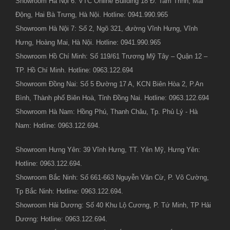
Showroom Hà Nội 6: VTC Online Building 18 Đ. Tam Trinh, Mai
Động, Hai Bà Trưng, Hà Nội. Hotline: 0941.990.965
Showroom Hà Nội 7: Số 2, Ngõ 321, đường Vĩnh Hưng, Vĩnh
Hưng, Hoàng Mai, Hà Nội. Hotline: 0941.990.965
Showroom Hồ Chí Minh: Số 119/61 Trương Mỹ Tây – Quận 12 –
TP. Hồ Chí Minh. Hotline: 0963.122.694
Showroom Đồng Nai: Số 5 Đường 17 A, KCN Biên Hòa 2, P.An
Bình, Thành phố Biên Hoà, Tỉnh Đồng Nai. Hotline: 0963.122.694
Showroom Hà Nam: Hồng Phú, Thanh Châu, Tp. Phủ Lý - Hà
Nam: Hotline: 0963.122.694.
Showroom Hưng Yên: 39 Vĩnh Hưng, TT. Yên Mỹ, Hưng Yên:
Hotline: 0963.122.694.
Showroom Bắc Ninh: Số 661-663 Nguyễn Văn Cừ, P. Võ Cường,
Tp Bắc Ninh: Hotline: 0963.122.694.
Showroom Hải Dương: Số 40 Khu Lộ Cương, P. Tứ Minh, TP Hải
Dương: Hotline: 0963.122.694.