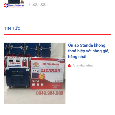
7.500.000₫
TIN TỨC
Ổn áp Standa không
thoả hiệp với hàng giả,
hàng nhái
Standavietnam