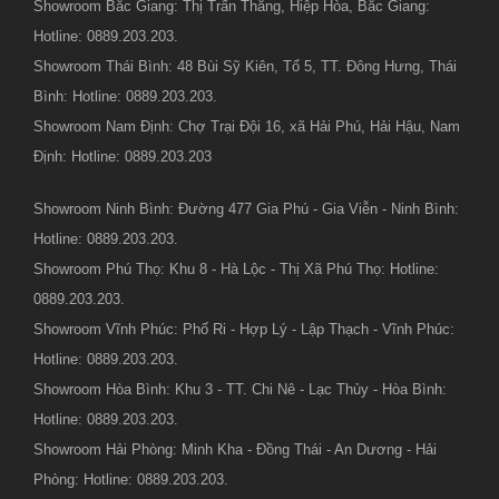
Showroom Bắc Giang: Thị Trấn Thắng, Hiệp Hòa, Bắc Giang:
Hotline: 0889.203.203.
Showroom Thái Bình: 48 Bùi Sỹ Kiên, Tổ 5, TT. Đông Hưng, Thái
Bình: Hotline: 0889.203.203.
Showroom Nam Định: Chợ Trại Đội 16, xã Hải Phú, Hải Hậu, Nam
Định: Hotline: 0889.203.203
Showroom Ninh Bình: Đường 477 Gia Phú - Gia Viễn - Ninh Bình:
Hotline: 0889.203.203.
Showroom Phú Thọ: Khu 8 - Hà Lộc - Thị Xã Phú Thọ: Hotline:
0889.203.203.
Showroom Vĩnh Phúc: Phố Ri - Hợp Lý - Lập Thạch - Vĩnh Phúc:
Hotline: 0889.203.203.
Showroom Hòa Bình: Khu 3 - TT. Chi Nê - Lạc Thủy - Hòa Bình:
Hotline: 0889.203.203.
Showroom Hải Phòng: Minh Kha - Đồng Thái - An Dương - Hải
Phòng: Hotline: 0889.203.203.