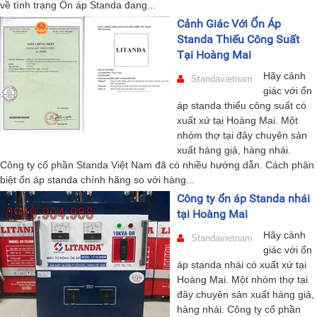
về tình trạng Ổn áp Standa đang...
Cảnh Giác Với Ổn Áp
Standa Thiếu Công Suất
Tại Hoàng Mai
Hãy cảnh
Standavietnam
giác với ổn
áp standa thiếu công suất có
xuất xứ tại Hoàng Mai. Một
nhóm thợ tại đây chuyên sản
xuất hàng giả, hàng nhái.
Công ty cổ phần Standa Việt Nam đã có nhiều hướng dẫn. Cách phân
biệt ổn áp standa chính hãng so với hàng...
Công ty ổn áp Standa nhái
tại Hoàng Mai
Hãy cảnh
Standavietnam
giác với ổn
áp standa nhái có xuất xứ tại
Hoàng Mai. Một nhóm thợ tại
đây chuyên sản xuất hàng giả,
hàng nhái. Công ty cổ phần