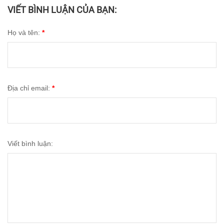
VIẾT BÌNH LUẬN CỦA BẠN:
Họ và tên:
*
Địa chỉ email:
*
Viết bình luận: