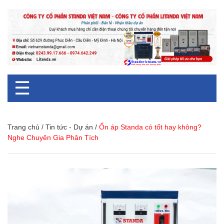
☰
Trang chủ
/
Tin tức - Dự án
/
Ổn áp Standa có tốt hay không?
Nghe Chuyên Gia Phân Tích