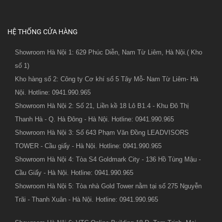
HỆ THỐNG CỬA HÀNG
Showroom Hà Nội 1: 629 Phúc Diễn, Nam Từ Liêm, Hà Nội.( Kho
số 1)
Kho hàng số 2: Công ty Cơ khí số 5 Tây Mỗ- Nam Từ Liêm- Hà
Nội. Hotline: 0941.990.965
Showroom Hà Nội 2: Số 21, Liền kề 18 Lô B1.4 - Khu Đô Thị
Thanh Hà - Q. Hà Đông - Hà Nội. Hotline: 0941.990.965
Showroom Hà Nội 3: Số 643 Phạm Văn Đồng LEADVISORS
TOWER - Cầu giấy - Hà Nội. Hotline: 0941.990.965
Showroom Hà Nội 4: Tòa S4 Goldmark City - 136 Hồ Tùng Mậu -
Cầu Giấy - Hà Nội. Hotline: 0941.990.965
Showroom Hà Nội 5: Tòa nhà Gold Tower nằm tại số 275 Nguyễn
Trãi - Thanh Xuân - Hà Nội. Hotline: 0941.990.965