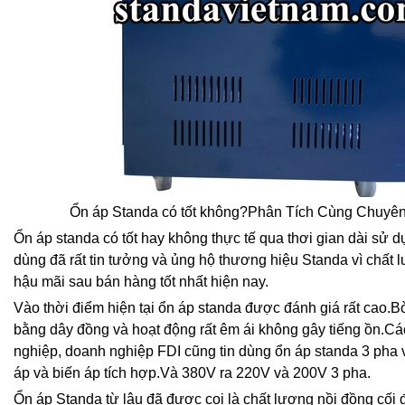
Ổn áp Standa có tốt không?Phân Tích Cùng Chuyê
Ổn áp standa có tốt hay không thực tế qua thơi gian dài sử 
dùng đã rất tin tưởng và ủng hộ thương hiệu Standa vì chất 
hậu mãi sau bán hàng tốt nhất hiện nay.
Vào thời điểm hiện tại ổn áp standa được đánh giá rất cao.B
bằng dây đồng và hoạt động rất êm ái không gây tiếng ồn.C
nghiệp, doanh nghiệp FDI cũng tin dùng ổn áp standa 3 pha 
áp và biến áp tích hợp.Và 380V ra 220V và 200V 3 pha.
Ổn áp Standa từ lâu đã được coi là chất lượng nồi đồng cối 