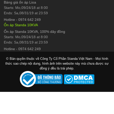
Bảng giá ổn áp Lioa
Starts: Mo,09/24/18 at 8:00
Ends: Sa,08/31/19 at 23:59
Hotline
-
0974 642 249
Ổn áp Standa 10KVA
Ổn áp Standa 10KVA, 100% dây đồng
Starts: Mo,09/24/18 at 8:00
Ends: Sa,08/31/19 at 23:59
Hotline
-
0974 642 249
© Bản quyền thuộc về Công Ty Cổ Phần Standa Việt Nam - Mọi hình
thức sao chép nội dung, hình ảnh trên website này mà chưa được sự
đồng ý đều là trái phép.