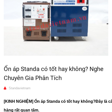
Ổn áp Standa có tốt hay không? Nghe
Chuyên Gia Phân Tích
Standavietnam
[KINH NGHIỆM] Ổn áp Standa có tốt hay không?Đây là c
hàng rất quan tâm.