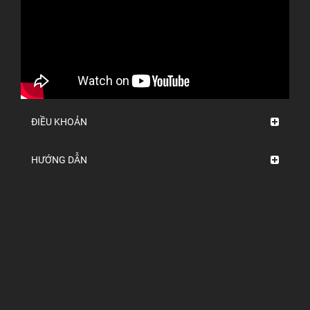
ĐIỀU KHOẢN
HƯỚNG DẪN