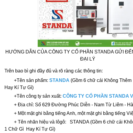
HƯỚNG DẪN CỦA CÔNG TY CỔ PHẦN STANDA GỬI ĐẾ
ĐẠI LÝ
Trên bao bì ghi đầy đủ và rõ ràng các thông tin:
+Tên sản phẩm:
STANDA
(Gồm 6 chữ cái Không Thêm 
Hay Kí Tự Gì)
+Tên công ty sản xuất:
CÔNG TY CỔ PHẦN STANDA V
+ Địa chỉ: Số 629 Đường Phúc Diễn - Nam Từ Liêm - Hà
+ Một mặt ghi bằng tiếng Anh, một mặt ghi bằng tiếng Việ
+ Tên nhãn hiệu và lôgô: STANDA (Gồm 6 chữ cái Khô
1 Chữ Gì Hay Kí Tự Gì)