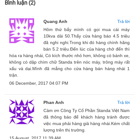
Bình luận
(2)
Quang Anh
Trả lời
Hôm thứ bẩy mình có gọi mua cái máy
10kva dải 50.Thấy cửa hàng báo 4.5 triệu
đã nghi nghi.Trong khi đó hàng chính hãng
bán 5.2 triệu.Đến lúc của hàng chở đến thì
hóa ra hàng nhái, Có kích thước nhỏ hơn, không có bánh xe,
không có dập chìm chữ Standa trên nóc máy, trông máy rất
xấu và dại.Mình đã mắng cho cửa hàng bán hàng nhái 1
trận.
06 December, 2017 04:07 PM
Phan Anh
Trả lời
Cảm ơn Công Ty Cổ Phần Standa Việt Nam
đã thông báo để khách hàng tránh được
việc mua phải hàng giả hàng nhái.Kém chất
lượng trên thị trường.
15 August, 2017 11:39 AM