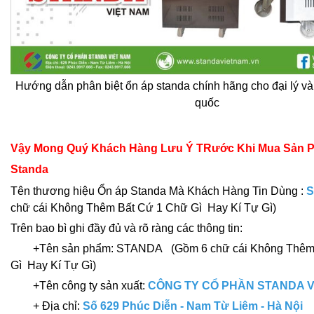
Hướng dẫn phân biệt ổn áp standa chính hãng cho đại lý v
quốc
Vậy Mong Quý Khách Hàng Lưu Ý TRước Khi Mua Sản 
Standa
Tên thương hiệu Ổn áp Standa Mà Khách Hàng Tin Dùng :
chữ cái Không Thêm Bất Cứ 1 Chữ Gì Hay Kí Tự Gì)
Trên bao bì ghi đầy đủ và rõ ràng các thông tin:
+Tên sản phẩm: STANDA (Gồm 6 chữ cái Không Thêm 
Gì Hay Kí Tự Gì)
+Tên công ty sản xuất:
CÔNG TY CỔ PHẦN STANDA V
+ Địa chỉ:
Số 629 Phúc Diễn - Nam Từ Liêm - Hà Nội