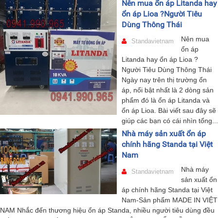
Nên mua ổn áp Litanda hay
ổn áp Lioa ?Người Tiêu
Dùng Thông Thái
Nên mua
Standavietnam
ổn áp
Litanda hay ổn áp Lioa ?
Người Tiêu Dùng Thông Thái
Ngày nay trên thị trường ổn
áp, nổi bật nhất là 2 dòng sản
phẩm đó là ổn áp Litanda và
ổn áp Lioa. Bài viết sau đây sẽ
giúp các bạn có cái nhìn tổng...
Nhà máy sản xuất ổn áp
chính hãng Standa tại Việt
Nam
Nhà máy
Standavietnam
sản xuất ổn
áp chính hãng Standa tại Việt
Nam-Sản phẩm MADE IN VIỆT
NAM Nhắc đến thương hiệu ổn áp Standa, nhiều người tiêu dùng đều