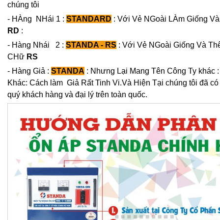
chúng tôi
- HÀng NHái 1 :
STANDARD
: Với Vẻ NGoài LÀm Giống Và
RD
:
- Hàng Nhái 2 :
STANDA - RS
: Với Vẻ NGoài Giống Và Th
CHữ
RS
- Hàng Giả :
STANDA
: Nhưng Lại Mang Tên Công Ty khác :
Khác: Cách làm Giả Rất Tinh Vi.Và Hiện Tại chúng tôi đã c
quý khách hàng và đại lý trên toàn quốc.