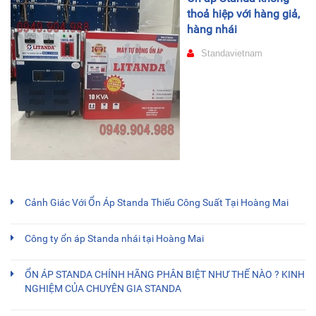
thoả hiệp với hàng giả,
hàng nhái
Standavietnam
Cảnh Giác Với Ổn Áp Standa Thiếu Công Suất Tại Hoàng Mai
Công ty ổn áp Standa nhái tại Hoàng Mai
ỔN ÁP STANDA CHÍNH HÃNG PHÂN BIỆT NHƯ THẾ NÀO ? KINH
NGHIỆM CỦA CHUYÊN GIA STANDA