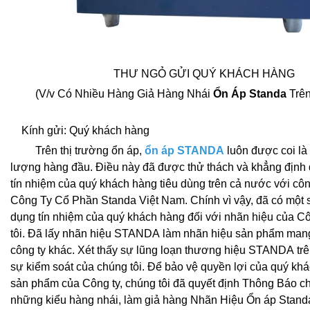
THƯ NGỎ GỬI QUÝ KHÁCH HÀNG
(V/v Có Nhiều Hàng Giả Hàng Nhái
Ổn Áp Standa
Trên
Kính gửi: Quý khách hàng
Trên thị trường ổn áp,
ổn áp STANDA
luôn được coi là
lượng hàng đầu. Điều này đã được thử thách và khẳng định q
tín nhiệm của quý khách hàng tiêu dùng trên cả nước với công
Công Ty Cổ Phần Standa Việt Nam. Chính vì vậy, đã có một s
dụng tín nhiệm của quý khách hàng đối với nhãn hiệu của C
tôi. Đã lấy nhãn hiệu STANDA làm nhãn hiệu sản phẩm mang 
công ty khác. Xét thấy sự lũng loạn thương hiệu STANDA trê
sự kiểm soát của chúng tôi. Để bảo vệ quyền lợi của quý khá
sản phẩm của Công ty, chúng tôi đã quyết định Thông Báo c
những kiểu hàng nhái, làm giả hàng Nhãn Hiệu Ổn áp Standa