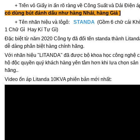
+ Trên vỏ Giấy in ấn rõ ràng về Công Suất và Dải Điện 
có dùng bút đánh dấu như hàng Nhái, hàng Giả ]
+ Tên nhãn hiệu và lôgô:
STANDA
(Gồm 6 chữ cái K
1 Chữ Gì Hay Kí Tự Gì)
Đặc biệt từ năm 2020 Công ty đã đổi tên standa thành Litan
dễ dàng phân biệt hàng chính hãng.
Với nhãn hiệu "LITANDA" đã được bộ khoa học công nghệ c
hộ độc quyền quý khách hàng yên tâm hơn khi lựa chọn sản
hãng..
Video ổn áp Litanda 10KVA phiên bản mới nhất: