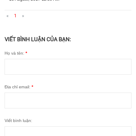
«
1
»
VIẾT BÌNH LUẬN CỦA BẠN:
Họ và tên:
*
Địa chỉ email:
*
Viết bình luận: