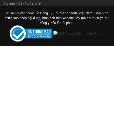
Hotline
-
0974 642 249
© Bản quyền thuộc về Công Ty Cổ Phần Standa Việt Nam - Mọi hình
thức sao chép nội dung, hình ảnh trên website này mà chưa được sự
đồng ý đều là trái phép.