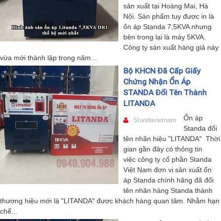
sản xuất tại Hoàng Mai, Hà
Nội. Sản phẩm tuy được in là
ổn áp Standa 7,5KVA nhưng
bên trong lại là máy 5KVA.
Công ty sản xuất hàng giả này
vừa mới thành lập trong năm...
Bộ KHCN Đã Cấp Giấy
Chứng Nhận Ổn Áp
STANDA Đổi Tên Thành
LITANDA
Ổn áp
Standavietnam
Standa đổi
tên nhãn hiệu "LITANDA" Thời
gian gần đây có thông tin
việc công ty cổ phần Standa
Việt Nam đơn vị sản xuất ổn
áp Standa chính hãng đã đổi
tên nhãn hàng Standa thành
thương hiệu mới là "LITANDA" được khách hàng quan tâm. Nhằm hạn
chế...