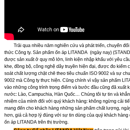
Trải qua nhiều năm nghiên cứu và phát triển, chuyển đổi 
thức Công ty. Sản phẩm ổn áp LITANDA (ngày nay) (STANDA
được sản xuất ở quy mô lớn, linh kiện nhập khẩu với yêu cầ
khe, đồng bộ, công nghệ dây truyền hiện đại, được đo kiểm 
soát chất lượng chặt chẽ theo tiêu chuẩn ISO 9002 và sự ch
9002 mà Công ty thực hiện. Cũng chính vì vậy sản phẩm L
vào những công trình trọng điểm và bước đầu cũng đã xuất 
nước: Lào, Campuchia, Hàn Quốc… Chúng tôi tự tin và khẳng
nhiệm của mình đối với quý khách hàng: không ngừng cải tiế
mang đến cho khách hàng những sản phẩm chất lượng, ngày
hơn, giá cả hợp lý đúng với sự tin dùng của quý khách hàng 
ổn áp LITANDA trên thị trường.