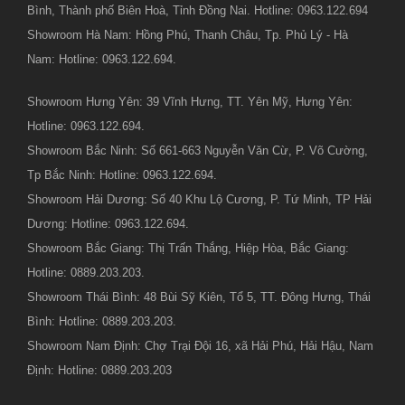
Bình, Thành phố Biên Hoà, Tỉnh Đồng Nai. Hotline: 0963.122.694
Showroom Hà Nam: Hồng Phú, Thanh Châu, Tp. Phủ Lý - Hà
Nam: Hotline: 0963.122.694.
Showroom Hưng Yên: 39 Vĩnh Hưng, TT. Yên Mỹ, Hưng Yên:
Hotline: 0963.122.694.
Showroom Bắc Ninh: Số 661-663 Nguyễn Văn Cừ, P. Võ Cường,
Tp Bắc Ninh: Hotline: 0963.122.694.
Showroom Hải Dương: Số 40 Khu Lộ Cương, P. Tứ Minh, TP Hải
Dương: Hotline: 0963.122.694.
Showroom Bắc Giang: Thị Trấn Thắng, Hiệp Hòa, Bắc Giang:
Hotline: 0889.203.203.
Showroom Thái Bình: 48 Bùi Sỹ Kiên, Tổ 5, TT. Đông Hưng, Thái
Bình: Hotline: 0889.203.203.
Showroom Nam Định: Chợ Trại Đội 16, xã Hải Phú, Hải Hậu, Nam
Định: Hotline: 0889.203.203