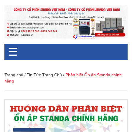
☰
Trang chủ
/
Tin Tức Trang Chủ
/
Phân biệt Ổn áp Standa chính
hãng