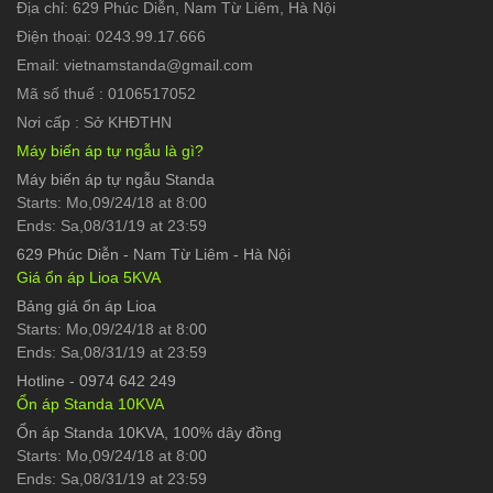
Địa chỉ: 629 Phúc Diễn, Nam Từ Liêm, Hà Nội
Điện thoại: 0243.99.17.666
Email: vietnamstanda@gmail.com
Mã số thuế : 0106517052
Nơi cấp : Sở KHĐTHN
Máy biến áp tự ngẫu là gì?
Máy biến áp tự ngẫu Standa
Starts: Mo,09/24/18 at 8:00
Ends: Sa,08/31/19 at 23:59
629 Phúc Diễn
-
Nam Từ Liêm - Hà Nội
Giá ổn áp Lioa 5KVA
Bảng giá ổn áp Lioa
Starts: Mo,09/24/18 at 8:00
Ends: Sa,08/31/19 at 23:59
Hotline
-
0974 642 249
Ổn áp Standa 10KVA
Ổn áp Standa 10KVA, 100% dây đồng
Starts: Mo,09/24/18 at 8:00
Ends: Sa,08/31/19 at 23:59