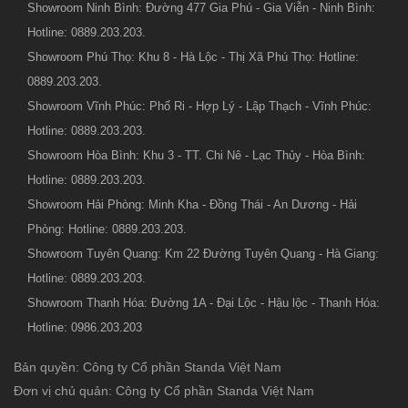
Showroom Ninh Bình: Đường 477 Gia Phú - Gia Viễn - Ninh Bình:
Hotline: 0889.203.203.
Showroom Phú Thọ: Khu 8 - Hà Lộc - Thị Xã Phú Thọ: Hotline:
0889.203.203.
Showroom Vĩnh Phúc: Phố Ri - Hợp Lý - Lập Thạch - Vĩnh Phúc:
Hotline: 0889.203.203.
Showroom Hòa Bình: Khu 3 - TT. Chi Nê - Lạc Thủy - Hòa Bình:
Hotline: 0889.203.203.
Showroom Hải Phòng: Minh Kha - Đồng Thái - An Dương - Hải
Phòng: Hotline: 0889.203.203.
Showroom Tuyên Quang: Km 22 Đường Tuyên Quang - Hà Giang:
Hotline: 0889.203.203.
Showroom Thanh Hóa: Đường 1A - Đại Lộc - Hậu lộc - Thanh Hóa:
Hotline: 0986.203.203
Bản quyền: Công ty Cổ phần Standa Việt Nam
Đơn vị chủ quản: Công ty Cổ phần Standa Việt Nam