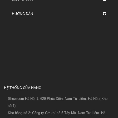
HƯỚNG DẪN
HỆ THỐNG CỬA HÀNG
Showroom Hà Nội 1: 629 Phúc Diễn, Nam Từ Liêm, Hà Nội.( Kho
số 1)
Kho hàng số 2: Công ty Cơ khí số 5 Tây Mỗ- Nam Từ Liêm- Hà