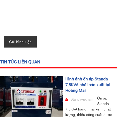
Gửi bình luận
TIN TỨC LIÊN QUAN
Hình ảnh ổn áp Standa
7,5KVA nhái sản xuất tại
Hoàng Mai
Ổn áp
Standavietnam
Standa
7,5KVA hàng nhái kém chất
lượng, thiếu công suất được