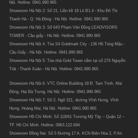
Nội. Hotline: 0941.990.965
Showroom Hà Nội 2: Số 21, Liền kề 18 Lô B1.4 - Khu Đô Thị
Thanh Hà - Q. Hà Đông - Hà Nội. Hotline: 0941.990.965
Showroom Hà Nội 3: Số 643 Phạm Văn Đồng LEADVISORS
TOWER - Cầu giấy - Hà Nội. Hotline: 0941.990.965
Showroom Hà Nội 4: Tòa S4 Goldmark City - 136 Hồ Tùng Mậu -
Cầu Giấy - Hà Nội. Hotline: 0941.990.965
Showroom Hà Nội 5: Tòa nhà Gold Tower nằm tại số 275 Nguyễn
Trãi - Thanh Xuân - Hà Nội. Hotline: 0941.990.965
Showroom Hà Nội 6: VTC Online Building 18 Đ. Tam Trinh, Mai
Động, Hai Bà Trưng, Hà Nội. Hotline: 0941.990.965
Showroom Hà Nội 7: Số 2, Ngõ 321, đường Vĩnh Hưng, Vĩnh
Hưng, Hoàng Mai, Hà Nội. Hotline: 0941.990.965
Showroom Hồ Chí Minh: Số 119/61 Trương Mỹ Tây – Quận 12 –
TP. Hồ Chí Minh. Hotline: 0963.122.694
Showroom Đồng Nai: Số 5 Đường 17 A, KCN Biên Hòa 2, P.An