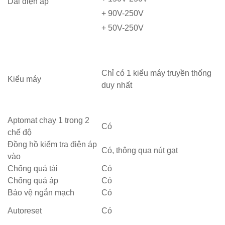
Dải điện áp
+ 90V-250V
+ 50V-250V
Chỉ có 1 kiểu máy truyền thống
Kiểu máy
duy nhất
Aptomat chạy 1 trong 2
Có
chế độ
Đồng hồ kiểm tra điện áp
Có, thông qua nút gạt
vào
Chống quá tải
Có
Chống quá áp
Có
Bảo vệ ngắn mạch
Có
Autoreset
Có