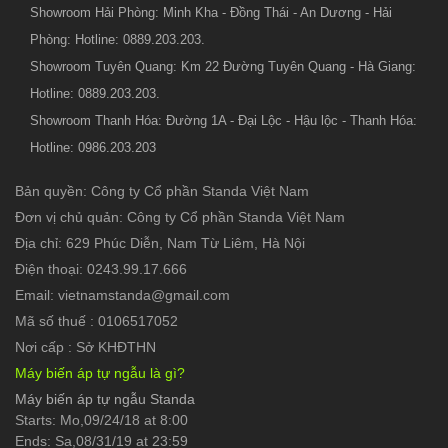
Showroom Hải Phòng: Minh Kha - Đồng Thái - An Dương - Hải
Phòng: Hotline: 0889.203.203.
Showroom Tuyên Quang: Km 22 Đường Tuyên Quang - Hà Giang:
Hotline: 0889.203.203.
Showroom Thanh Hóa: Đường 1A - Đại Lộc - Hậu lộc - Thanh Hóa:
Hotline: 0986.203.203
Bản quyền: Công ty Cổ phần Standa Việt Nam
Đơn vị chủ quản: Công ty Cổ phần Standa Việt Nam
Địa chỉ: 629 Phúc Diễn, Nam Từ Liêm, Hà Nội
Điện thoại: 0243.99.17.666
Email: vietnamstanda@gmail.com
Mã số thuế : 0106517052
Nơi cấp : Sở KHĐTHN
Máy biến áp tự ngẫu là gì?
Máy biến áp tự ngẫu Standa
Starts: Mo,09/24/18 at 8:00
Ends: Sa,08/31/19 at 23:59