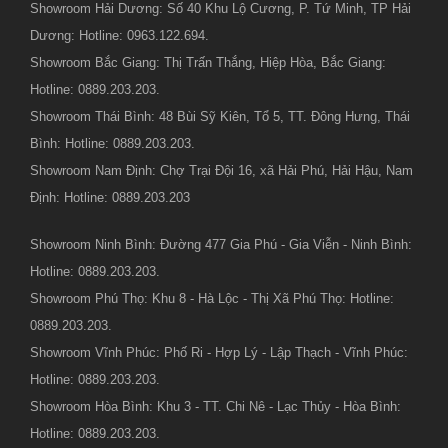
Showroom Hải Dương: Số 40 Khu Lộ Cương, P. Tứ Minh, TP Hải
Dương: Hotline: 0963.122.694.
Showroom Bắc Giang: Thị Trấn Thắng, Hiệp Hòa, Bắc Giang:
Hotline: 0889.203.203.
Showroom Thái Bình: 48 Bùi Sỹ Kiên, Tổ 5, TT. Đông Hưng, Thái
Bình: Hotline: 0889.203.203.
Showroom Nam Định: Chợ Trại Đội 16, xã Hải Phú, Hải Hậu, Nam
Định: Hotline: 0889.203.203
Showroom Ninh Bình: Đường 477 Gia Phú - Gia Viễn - Ninh Bình:
Hotline: 0889.203.203.
Showroom Phú Thọ: Khu 8 - Hà Lộc - Thị Xã Phú Thọ: Hotline:
0889.203.203.
Showroom Vĩnh Phúc: Phố Ri - Hợp Lý - Lập Thạch - Vĩnh Phúc:
Hotline: 0889.203.203.
Showroom Hòa Bình: Khu 3 - TT. Chi Nê - Lạc Thủy - Hòa Bình:
Hotline: 0889.203.203.