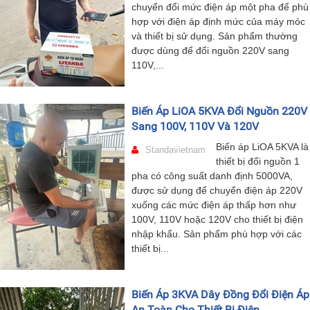
chuyển đổi mức điện áp một pha để phù
hợp với điện áp định mức của máy móc
và thiết bị sử dụng. Sản phẩm thường
được dùng để đổi nguồn 220V sang
110V,...
Biến Áp LiOA 5KVA Đổi Nguồn 220V
Sang 100V, 110V Và 120V
Biến áp LiOA 5KVA là
Standavietnam
thiết bị đổi nguồn 1
pha có công suất danh định 5000VA,
được sử dụng để chuyển điện áp 220V
xuống các mức điện áp thấp hơn như
100V, 110V hoặc 120V cho thiết bị điện
nhập khẩu. Sản phẩm phù hợp với các
thiết bị...
Biến Áp 3KVA Dây Đồng Đổi Điện Áp
An Toàn Cho Thiết Bị Điện