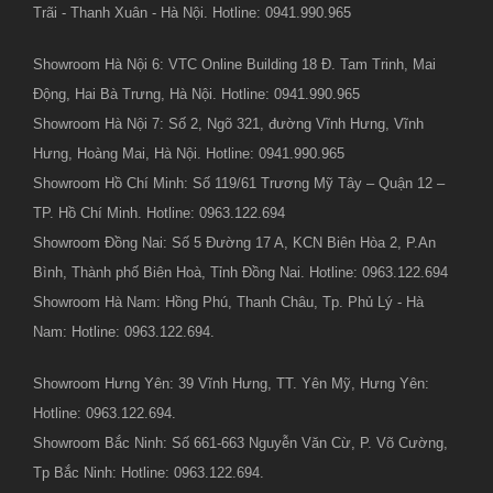
Trãi - Thanh Xuân - Hà Nội. Hotline: 0941.990.965
Showroom Hà Nội 6: VTC Online Building 18 Đ. Tam Trinh, Mai
Động, Hai Bà Trưng, Hà Nội. Hotline: 0941.990.965
Showroom Hà Nội 7: Số 2, Ngõ 321, đường Vĩnh Hưng, Vĩnh
Hưng, Hoàng Mai, Hà Nội. Hotline: 0941.990.965
Showroom Hồ Chí Minh: Số 119/61 Trương Mỹ Tây – Quận 12 –
TP. Hồ Chí Minh. Hotline: 0963.122.694
Showroom Đồng Nai: Số 5 Đường 17 A, KCN Biên Hòa 2, P.An
Bình, Thành phố Biên Hoà, Tỉnh Đồng Nai. Hotline: 0963.122.694
Showroom Hà Nam: Hồng Phú, Thanh Châu, Tp. Phủ Lý - Hà
Nam: Hotline: 0963.122.694.
Showroom Hưng Yên: 39 Vĩnh Hưng, TT. Yên Mỹ, Hưng Yên:
Hotline: 0963.122.694.
Showroom Bắc Ninh: Số 661-663 Nguyễn Văn Cừ, P. Võ Cường,
Tp Bắc Ninh: Hotline: 0963.122.694.