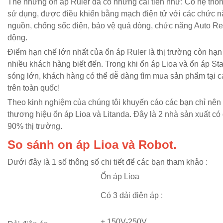
Thế nhưng ổn áp Ruler đã có những cải tiến như: Có hệ thống
sử dụng, được điều khiển bằng mạch điện tử với các chức 
nguồn, chống sốc điện, bảo vệ quá dòng, chức năng Auto Re
động.
Điểm hạn chế lớn nhất của ổn áp Ruler là thị trường còn hạ
nhiều khách hàng biết đến. Trong khi ổn áp Lioa và ổn áp St
sóng lớn, khách hàng có thể dễ dàng tìm mua sản phẩm tại c
trên toàn quốc!
Theo kinh nghiệm của chúng tôi khuyến cáo các bạn chỉ nên
thương hiệu ổn áp Lioa và Litanda. Đây là 2 nhà sản xuất có
90% thị trường.
So sánh on áp Lioa và Robot.
Dưới đây là 1 số thông số chi tiết để các bạn tham khảo :
Ổn áp Lioa
Có 3 dải điện áp :
+ 150V-250V