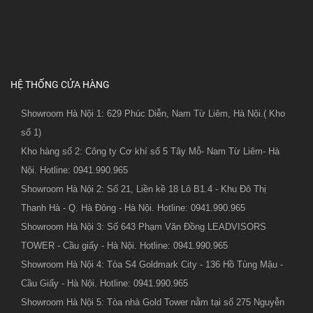
HỆ THỐNG CỬA HÀNG
Showroom Hà Nội 1: 629 Phúc Diễn, Nam Từ Liêm, Hà Nội.( Kho
số 1)
Kho hàng số 2: Công ty Cơ khí số 5 Tây Mỗ- Nam Từ Liêm- Hà
Nội. Hotline: 0941.990.965
Showroom Hà Nội 2: Số 21, Liền kề 18 Lô B1.4 - Khu Đô Thị
Thanh Hà - Q. Hà Đông - Hà Nội. Hotline: 0941.990.965
Showroom Hà Nội 3: Số 643 Phạm Văn Đồng LEADVISORS
TOWER - Cầu giấy - Hà Nội. Hotline: 0941.990.965
Showroom Hà Nội 4: Tòa S4 Goldmark City - 136 Hồ Tùng Mậu -
Cầu Giấy - Hà Nội. Hotline: 0941.990.965
Showroom Hà Nội 5: Tòa nhà Gold Tower nằm tại số 275 Nguyễn