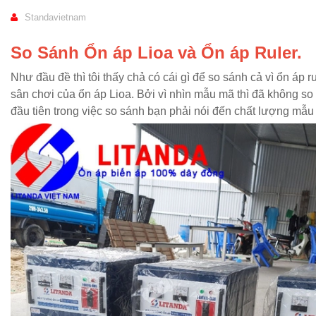
Standavietnam
So Sánh Ổn áp Lioa và Ổn áp Ruler.
Như đầu đề thì tôi thấy chả có cái gì để so sánh cả vì ổn áp 
sân chơi của ổn áp Lioa. Bởi vì nhìn mẫu mã thì đã không so 
đầu tiên trong việc so sánh bạn phải nói đến chất lượng mẫ