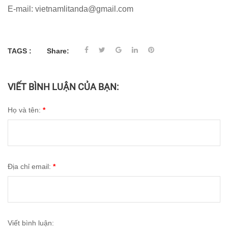
E-mail: vietnamlitanda@gmail.com
TAGS :
Share:
VIẾT BÌNH LUẬN CỦA BẠN:
Họ và tên:
*
Địa chỉ email:
*
Viết bình luận: