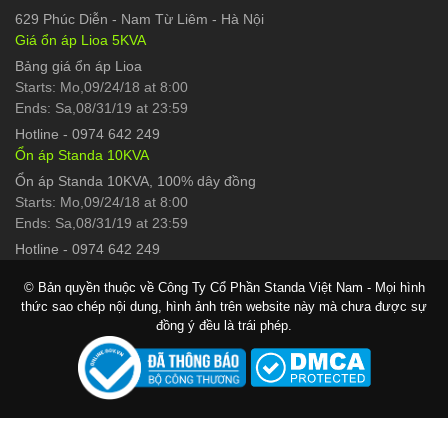
629 Phúc Diễn
-
Nam Từ Liêm - Hà Nội
Giá ổn áp Lioa 5KVA
Bảng giá ổn áp Lioa
Starts: Mo,09/24/18 at 8:00
Ends: Sa,08/31/19 at 23:59
Hotline
-
0974 642 249
Ổn áp Standa 10KVA
Ổn áp Standa 10KVA, 100% dây đồng
Starts: Mo,09/24/18 at 8:00
Ends: Sa,08/31/19 at 23:59
Hotline
-
0974 642 249
© Bản quyền thuộc về Công Ty Cổ Phần Standa Việt Nam - Mọi hình
thức sao chép nội dung, hình ảnh trên website này mà chưa được sự
đồng ý đều là trái phép.