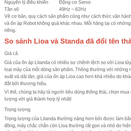
Nguyên lý điều khiển
Động cơ Servo
Tần số
49Hz ~ 62Hz
Về cơ bản, quy cách sản phẩm cũng như cách thức vận hành
và ổn áp Robot không quá khác nhau. Mỗi hãng lại có những 
riêng.
So sánh Lioa và Standa đã đổi tên th
Giá cả
Giá của ổn áp Litanda có nhiều sự chênh lệch so với Lioa tù
loại máy của mỗi dòng sản phẩm. Thông thường với những 
suất và dải tần, giá của ổn áp Lioa cao hơn khá nhiều do kh
đắt bởi thương hiệu.
Vì thế, chúng ta hãy là người tiêu dùng thông thái, chọn mu
lượng với giá thành hợp lý nhất!
Trọng lượng
Trọng lượng của Litanda thường nặng hơn bởi được làm b
đồng, máy chắc chắn còn Lioa thường rất gọn và nhỏ do hiệ