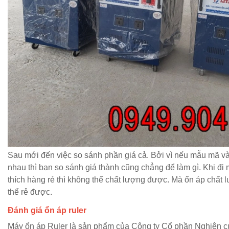
Sau mới đến việc so sánh phần giá cả. Bởi vì nếu mẫu mã v
nhau thì bạn so sánh giá thành cũng chẳng để làm gì. Khi đ
thích hàng rẻ thì không thể chất lượng được. Mà ổn áp chất l
thể rẻ được.
Đánh giá ổn áp ruler
Máy ổn áp Ruler là sản phẩm của Công ty Cổ phần Nghiên c