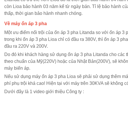
còn Lioa bảo hành 03 năm kể từ ngày bán. Tỉ lệ bảo hành củ
thấp, thời gian bảo hành nhanh chóng.
Về máy ổn áp 3 pha
Một ưu điểm nổi trội của ổn áp 3 pha Litanda so với ổn áp 3 
trong khi ổn áp 3 pha Lioa chỉ có đầu ra 380V, thì ổn áp 3 ph
đầu ra 220V và 200V.
Do đó khi khách hàng sử dụng ổn áp 3 pha Litanda cho các t
theo chuẩn của Mỹ(220V) hoặc của Nhật Bản(200V), sẽ khô
máy biến áp.
Nếu sử dụng máy ổn áp 3 pha Lioa sẽ phải sử dụng thêm máy
phí phụ trội khá cao! Hiện tại với máy trên 30KVA sẽ không c
Dưới đây là 1 video giới thiệu Công ty :