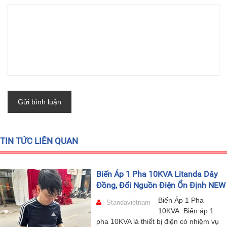
Gửi bình luận
TIN TỨC LIÊN QUAN
Biến Áp 1 Pha 10KVA Litanda Dây
Đồng, Đổi Nguồn Điện Ổn Định NEW
Biến Áp 1 Pha
Standavietnam
10KVA Biến áp 1
pha 10KVA là thiết bị điện có nhiệm vụ