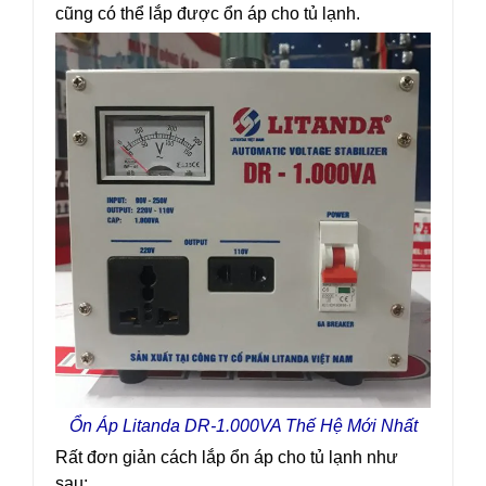
cũng có thể lắp được ổn áp cho tủ lạnh.
Ổn Áp Litanda DR-1.000VA Thế Hệ Mới Nhất
Rất đơn giản cách lắp ổn áp cho tủ lạnh như
sau: