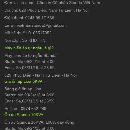
Đơn vị chủ quản: Công ty Cổ phần Standa Việt Nam
Địa chỉ: 629 Phúc Diễn, Nam Từ Liêm, Hà Nội
Điện thoại: 0243.99.17.666
Email: vietnamstanda@gmail.com
Mã số thuế : 0106517052
Nơi cấp : Sở KHĐTHN
Máy biến áp tự ngẫu là gì?
Máy biến áp tự ngẫu Standa
Starts: Mo,09/24/18 at 8:00
Ends: Sa,08/31/19 at 23:59
629 Phúc Diễn
-
Nam Từ Liêm - Hà Nội
Giá ổn áp Lioa 5KVA
Bảng giá ổn áp Lioa
Starts: Mo,09/24/18 at 8:00
Ends: Sa,08/31/19 at 23:59
Hotline
-
0974 642 249
Ổn áp Standa 10KVA
Ổn áp Standa 10KVA, 100% dây đồng
Starts: Mo,09/24/18 at 8:00