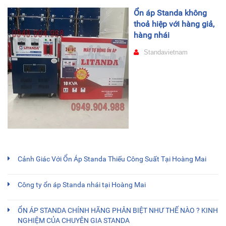
Ổn áp Standa không
thoả hiệp với hàng giả,
hàng nhái
Standavietnam
Cảnh Giác Với Ổn Áp Standa Thiếu Công Suất Tại Hoàng Mai
Công ty ổn áp Standa nhái tại Hoàng Mai
ỔN ÁP STANDA CHÍNH HÃNG PHÂN BIỆT NHƯ THẾ NÀO ? KINH
NGHIỆM CỦA CHUYÊN GIA STANDA