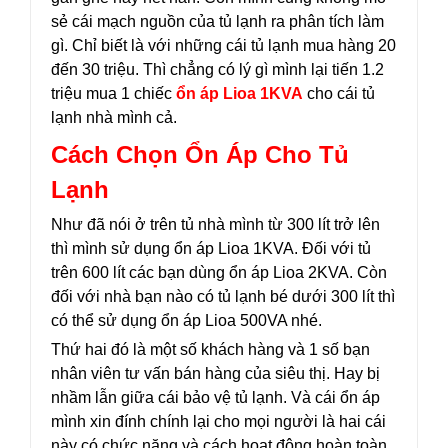
sẻ cái mạch nguồn của tủ lạnh ra phân tích làm
gì. Chỉ biết là với những cái tủ lạnh mua hàng 20
đến 30 triệu. Thì chẳng có lý gì mình lại tiến 1.2
triệu mua 1 chiếc
ổn áp Lioa 1KVA
cho cái tủ
lạnh nhà mình cả.
Cách Chọn Ổn Áp Cho Tủ
Lạnh
Như đã nói ở trên tủ nhà mình từ 300 lít trở lên
thì mình sử dụng ổn áp Lioa 1KVA. Đối với tủ
trên 600 lít các bạn dùng ổn áp Lioa 2KVA. Còn
đối với nhà bạn nào có tủ lạnh bé dưới 300 lít thì
có thể sử dụng ổn áp Lioa 500VA nhé.
Thứ hai đó là một số khách hàng và 1 số bạn
nhân viên tư vấn bán hàng của siêu thị. Hay bị
nhầm lẫn giữa cái bảo vệ tủ lạnh. Và cái ổn áp
mình xin đính chính lại cho mọi người là hai cái
này có chức năng và cách hoạt động hoàn toàn