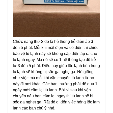
Chức năng thứ 2 đó là hệ thống trễ điện áp 3
đến 5 phút. Mỗi khi mất điện và có điện thì chiếc
bảo vệ tủ lạnh này sẽ không cấp điện áp ra cho
tủ lạnh ngay. Mà nó sẽ có 1 hệ thống tạo độ trễ
từ 3 đến 5 phút. Điều này giúp lốc lạnh bên trong
tủ lạnh sẽ không bị sốc ga nghẹ ga. Nó giống
như việc mà mỗi khi vận chuyển tủ lạnh từ nơi
này đi nơi khác. Các bạn thường phải để qua 1
ngày mới cắm lại tủ lạnh. Bởi vì sau khi vận
chuyển nếu bạn cắm lại ngay thì tủ lạnh sẽ bị
sốc ga nghẹt ga. Rất dễ đi đến việc hỏng lốc làm
lạnh các bạn chú ý nhé.