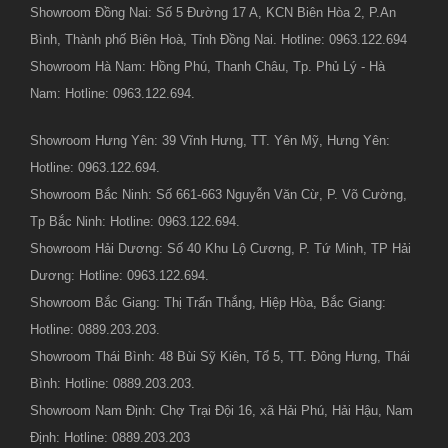
Showroom Đồng Nai: Số 5 Đường 17 A, KCN Biên Hòa 2, P.An
Bình, Thành phố Biên Hoà, Tỉnh Đồng Nai. Hotline: 0963.122.694
Showroom Hà Nam: Hồng Phú, Thanh Châu, Tp. Phủ Lý - Hà
Nam: Hotline: 0963.122.694.
Showroom Hưng Yên: 39 Vĩnh Hưng, TT. Yên Mỹ, Hưng Yên:
Hotline: 0963.122.694.
Showroom Bắc Ninh: Số 661-663 Nguyễn Văn Cừ, P. Võ Cường,
Tp Bắc Ninh: Hotline: 0963.122.694.
Showroom Hải Dương: Số 40 Khu Lộ Cương, P. Tứ Minh, TP Hải
Dương: Hotline: 0963.122.694.
Showroom Bắc Giang: Thị Trấn Thắng, Hiệp Hòa, Bắc Giang:
Hotline: 0889.203.203.
Showroom Thái Bình: 48 Bùi Sỹ Kiên, Tổ 5, TT. Đông Hưng, Thái
Bình: Hotline: 0889.203.203.
Showroom Nam Định: Chợ Trại Đội 16, xã Hải Phú, Hải Hậu, Nam
Định: Hotline: 0889.203.203