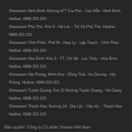
Showroom Ninh Bình: Đường 477 Gia Phú - Gia Viễn - Ninh Bình:
Hotline: 0889.203.203.
Showroom Phú Thọ: Khu 8 - Hà Lộc - Thị Xã Phú Thọ: Hotline:
0889.203.203.
Showroom Vĩnh Phúc: Phố Ri - Hợp Lý - Lập Thạch - Vĩnh Phúc:
Hotline: 0889.203.203.
Showroom Hòa Bình: Khu 3 - TT. Chi Nê - Lạc Thủy - Hòa Bình:
Hotline: 0889.203.203.
Showroom Hải Phòng: Minh Kha - Đồng Thái - An Dương - Hải
Phòng: Hotline: 0889.203.203.
Showroom Tuyên Quang: Km 22 Đường Tuyên Quang - Hà Giang:
Hotline: 0889.203.203.
Showroom Thanh Hóa: Đường 1A - Đại Lộc - Hậu lộc - Thanh Hóa:
Hotline: 0986.203.203
Bản quyền: Công ty Cổ phần Standa Việt Nam