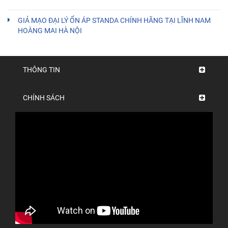
GIẢ MẠO ĐẠI LÝ ỔN ÁP STANDA CHÍNH HÃNG TẠI LĨNH NAM
HOÀNG MAI HÀ NỘI
THÔNG TIN
CHÍNH SÁCH