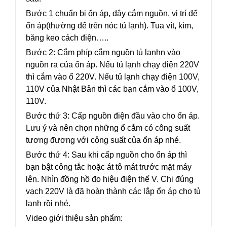
Bước 1 chuẩn bị ổn áp, dây cắm nguồn, vị trí để
ổn áp(thường để trên nóc tủ lạnh). Tua vít, kìm,
băng keo cách điện…..
Bước 2: Cắm phíp cắm nguồn tủ lanhn vào
nguồn ra của ổn áp. Nếu tủ lạnh chạy điện 220V
thì cắm vào ổ 220V. Nếu tủ lạnh chạy điện 100V,
110V của Nhật Bản thì các bạn cắm vào ổ 100V,
110V.
Bước thứ 3: Cấp nguồn điện đầu vào cho ổn áp.
Lưu ý và nên chọn những ổ cắm có công suất
tương đương với công suất của ổn áp nhé.
Bước thứ 4: Sau khi cấp nguồn cho ổn áp thì
bạn bật công tắc hoặc át tô mát trước mặt máy
lên. Nhìn đồng hồ đo hiệu điện thế V. Chi đúng
vạch 220V là đã hoàn thành các lắp ổn áp cho tủ
lạnh rồi nhé.
Video giới thiệu sản phẩm: