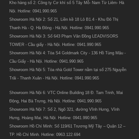
Kho hàng số 2: Công ty Cơ khí số 5 Tây Mỗ- Nam Từ Liêm- Hà
Nội. Hotline: 0941.990.965
Showroom Hà Nội 2: Số 21, Liền kề 18 Lô B1.4 - Khu Đô Thị
Thanh Hà - Q. Hà Đông - Hà Nội. Hotline: 0941.990.965
Showroom Hà Nội 3: Số 643 Phạm Văn Đồng LEADVISORS
TOWER - Cầu giấy - Hà Nội. Hotline: 0941.990.965
Showroom Hà Nội 4: Tòa S4 Goldmark City - 136 Hồ Tùng Mậu -
Cầu Giấy - Hà Nội. Hotline: 0941.990.965
Showroom Hà Nội 5: Tòa nhà Gold Tower nằm tại số 275 Nguyễn
Trãi - Thanh Xuân - Hà Nội. Hotline: 0941.990.965
Showroom Hà Nội 6: VTC Online Building 18 Đ. Tam Trinh, Mai
Động, Hai Bà Trưng, Hà Nội. Hotline: 0941.990.965
Showroom Hà Nội 7: Số 2, Ngõ 321, đường Vĩnh Hưng, Vĩnh
Hưng, Hoàng Mai, Hà Nội. Hotline: 0941.990.965
Showroom Hồ Chí Minh: Số 119/61 Trương Mỹ Tây – Quận 12 –
TP. Hồ Chí Minh. Hotline: 0963.122.694