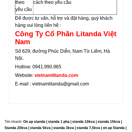
theo
cách theo yêu cầu
yêu cầu
Để được tư vấn, hỗ trợ và đặt hàng, quý khách
hàng vui lòng liên hệ :
Công Ty Cổ Phần Litanda Việt
Nam
Số 629, đường Phúc Diễn, Nam Từ Liêm, Hà
Nội.
Hotline: 0941.990.965
Website:
vietnamlitanda.com
E-mail : vietnamlitanda@gmail.com
Tìm nhanh:
On ap standa | standa 1 pha | standa 10kva | standa 15kva |
Standa 20kva |
standa 5kva | standa 3kva | standa 7,5kva | on ap Standa |