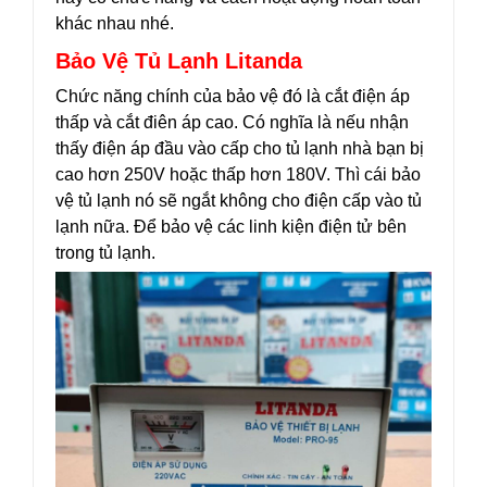
khác nhau nhé.
Bảo Vệ Tủ Lạnh Litanda
Chức năng chính của bảo vệ đó là cắt điện áp
thấp và cắt điên áp cao. Có nghĩa là nếu nhận
thấy điện áp đầu vào cấp cho tủ lạnh nhà bạn bị
cao hơn 250V hoặc thấp hơn 180V. Thì cái bảo
vệ tủ lạnh nó sẽ ngắt không cho điện cấp vào tủ
lạnh nữa. Để bảo vệ các linh kiện điện tử bên
trong tủ lạnh.