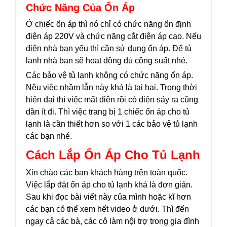
Chức Năng Của Ổn Áp
Ở chiếc ổn áp thì nó chỉ có chức năng ổn định
điện áp 220V và chức năng cắt điện áp cao. Nếu
điện nhà bạn yếu thì cần sử dụng ổn áp. Để tủ
lạnh nhà bạn sẽ hoạt động đủ công suất nhé.
Các bảo vệ tủ lạnh không có chức năng ổn áp.
Nêu việc nhầm lẫn này khá là tai hại. Trong thời
hiện đại thì việc mất điện rồi có điện sảy ra cũng
dần ít đi. Thì việc trang bị 1 chiếc ổn áp cho tủ
lạnh là cần thiết hơn so với 1 các bảo vệ tủ lạnh
các bạn nhé.
Cách Lắp Ổn Áp Cho Tủ Lạnh
Xin chào các bạn khách hàng trên toàn quốc.
Việc lắp đặt ổn áp cho tủ lạnh khá là đơn giản.
Sau khi đọc bài viết này của mình hoặc kĩ hơn
các bạn có thể xem hết video ở dưới. Thì đến
ngay cả các bà, các cô làm nội trợ trong gia đình