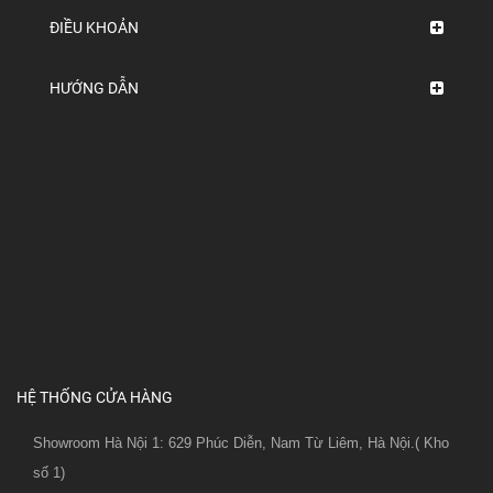
ĐIỀU KHOẢN
HƯỚNG DẪN
HỆ THỐNG CỬA HÀNG
Showroom Hà Nội 1: 629 Phúc Diễn, Nam Từ Liêm, Hà Nội.( Kho
số 1)