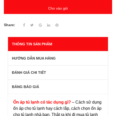
Cho vào giỏ
Share:
THÔNG TIN SẢN PHẨM
HƯỚNG DẪN MUA HÀNG
ĐÁNH GIÁ CHI TIẾT
BẢNG BÁO GIÁ
Ổn áp tủ lạnh có tác dụng gì?
– Cách sử dụng
ổn áp cho tủ lạnh hay cách lắp, cách chọn ổn áp
cho tủ lạnh nhà bạn. Thật ra khi đi mua tủ lạnh