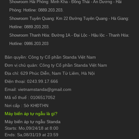
Showroom Hải Phòng: Minh Kha - Đồng Thái - An Dương - Hải
Phòng: Hotline: 0889.203.203.
Showroom Tuyên Quang: Km 22 Đường Tuyên Quang - Hà Giang:
Hotline: 0889.203.203.
Showroom Thanh Hóa: Đường 1A - Đại Lộc - Hậu lộc - Thanh Hóa:
Hotline: 0986.203.203
Bản quyền: Công ty Cổ phần Standa Việt Nam
Đơn vị chủ quản: Công ty Cổ phần Standa Việt Nam
Địa chỉ: 629 Phúc Diễn, Nam Từ Liêm, Hà Nội
Điện thoại: 0243.99.17.666
Email: vietnamstanda@gmail.com
Mã số thuế : 0106517052
Nơi cấp : Sở KHĐTHN
Máy biến áp tự ngẫu là gì?
Máy biến áp tự ngẫu Standa
Starts: Mo,09/24/18 at 8:00
Ends: Sa,08/31/19 at 23:59