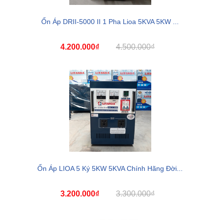
Ổn Áp DRII-5000 II 1 Pha Lioa 5KVA 5KW ...
4.200.000₫
4.500.000₫
Ổn Áp LIOA 5 Ký 5KW 5KVA Chính Hãng Đời...
3.200.000₫
3.300.000₫