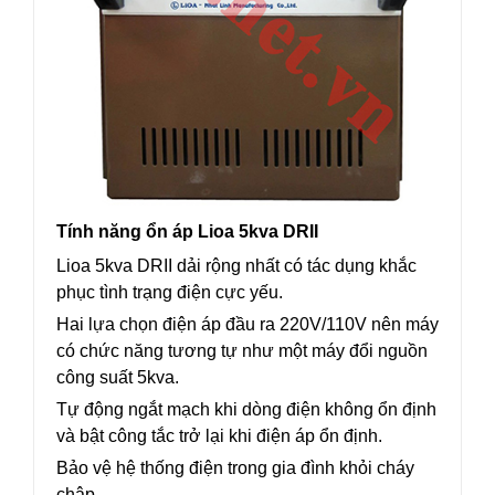
Tính năng ổn áp Lioa 5kva DRII
Lioa 5kva DRII dải rộng nhất có tác dụng khắc
phục tình trạng điện cực yếu.
Hai lựa chọn điện áp đầu ra 220V/110V nên máy
có chức năng tương tự như một máy đổi nguồn
công suất 5kva.
Tự động ngắt mạch khi dòng điện không ổn định
và bật công tắc trở lại khi điện áp ổn định.
Bảo vệ hệ thống điện trong gia đình khỏi cháy
chập.