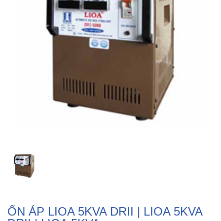
ỔN ÁP LIOA 5KVA DRII | LIOA 5KVA