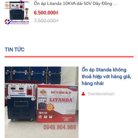
Ổn áp Litanda 10KVA dải 50V Dây Đồng ...
6.500.000₫
7.500.000₫
TIN TỨC
Ổn áp Standa không
thoả hiệp với hàng giả,
hàng nhái
Standavietnam