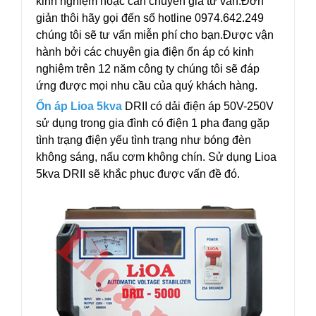
kinh nghiệm hoặc cần chuyên gia tư vấn.Đơn
giản thôi hãy gọi đến số hotline 0974.642.249
chúng tôi sẽ tư vấn miễn phí cho bạn.Được vận
hành bởi các chuyên gia điện ổn áp có kinh
nghiệm trên 12 năm công ty chúng tôi sẽ đáp
ứng được mọi nhu cầu của quý khách hàng.
Ổn áp Lioa 5kva
DRII có dải điện áp 50V-250V
sử dụng trong gia đình có điện 1 pha đang gặp
tình trạng điện yếu tình trạng như bóng đèn
không sáng, nấu cơm không chín. Sử dụng Lioa
5kva DRII sẽ khắc phục được vấn đề đó.