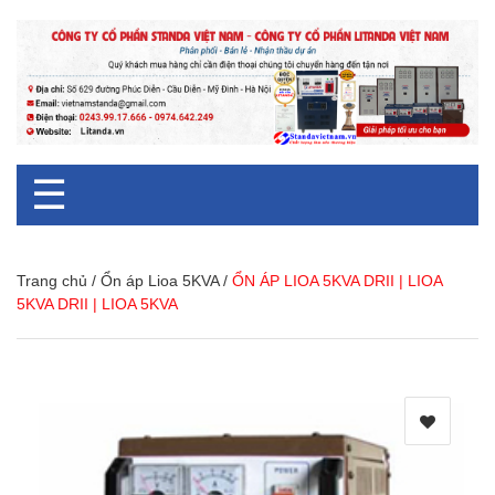
☰
Trang chủ
/
Ổn áp Lioa 5KVA
/
ỔN ÁP LIOA 5KVA DRII | LIOA
5KVA DRII | LIOA 5KVA