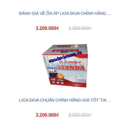
ĐÁNH GIÁ VỀ ỔN ÁP LIOA 5KVA CHÍNH HÃNG ...
3.200.000₫
3.300.000₫
LIOA 5KVA CHUẨN CHÍNH HÃNG-GIÁ TỐT TẠI ...
3.200.000₫
3.300.000₫