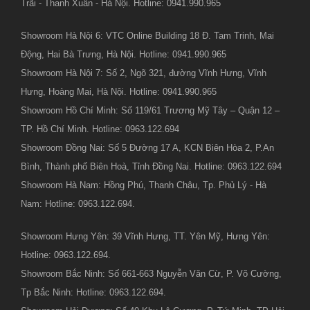
Trãi - Thanh Xuân - Hà Nội. Hotline: 0941.990.965
Showroom Hà Nội 6: VTC Online Building 18 Đ. Tam Trinh, Mai
Động, Hai Bà Trưng, Hà Nội. Hotline: 0941.990.965
Showroom Hà Nội 7: Số 2, Ngõ 321, đường Vĩnh Hưng, Vĩnh
Hưng, Hoàng Mai, Hà Nội. Hotline: 0941.990.965
Showroom Hồ Chí Minh: Số 119/61 Trương Mỹ Tây – Quận 12 –
TP. Hồ Chí Minh. Hotline: 0963.122.694
Showroom Đồng Nai: Số 5 Đường 17 A, KCN Biên Hòa 2, P.An
Bình, Thành phố Biên Hoà, Tỉnh Đồng Nai. Hotline: 0963.122.694
Showroom Hà Nam: Hồng Phú, Thanh Châu, Tp. Phủ Lý - Hà
Nam: Hotline: 0963.122.694.
Showroom Hưng Yên: 39 Vĩnh Hưng, TT. Yên Mỹ, Hưng Yên:
Hotline: 0963.122.694.
Showroom Bắc Ninh: Số 661-663 Nguyễn Văn Cừ, P. Võ Cường,
Tp Bắc Ninh: Hotline: 0963.122.694.