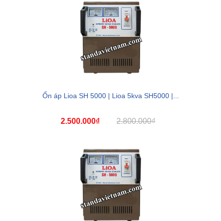
Ổn áp Lioa SH 5000 | Lioa 5kva SH5000 |...
2.500.000₫
2.800.000₫