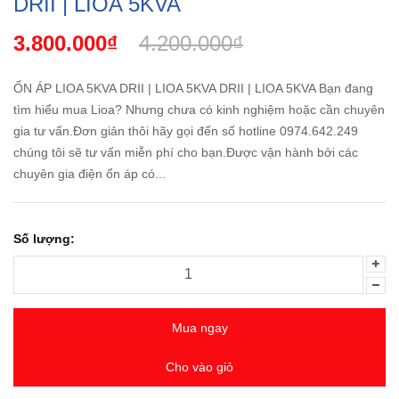
DRII | LIOA 5KVA
3.800.000₫
4.200.000₫
ỔN ÁP LIOA 5KVA DRII | LIOA 5KVA DRII | LIOA 5KVA Bạn đang
tìm hiểu mua Lioa? Nhưng chưa có kinh nghiệm hoặc cần chuyên
gia tư vấn.Đơn giản thôi hãy gọi đến số hotline 0974.642.249
chúng tôi sẽ tư vấn miễn phí cho bạn.Được vận hành bởi các
chuyên gia điện ổn áp có...
Số lượng:
Mua ngay
Cho vào giỏ