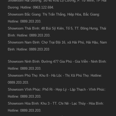
Showroom Hải Dương: Số 40 Khu Lộ Cương, P. Tứ Minh, TP Hải
Dương: Hotline: 0963.122.694.
Showroom Bắc Giang: Thị Trấn Thắng, Hiệp Hòa, Bắc Giang:
Hotline: 0889.203.203.
Showroom Thái Bình: 48 Bùi Sỹ Kiên, Tổ 5, TT. Đông Hưng, Thái
Bình: Hotline: 0889.203.203.
Showroom Nam Định: Chợ Trại Đội 16, xã Hải Phú, Hải Hậu, Nam
Định: Hotline: 0889.203.203
Showroom Ninh Bình: Đường 477 Gia Phú - Gia Viễn - Ninh Bình:
Hotline: 0889.203.203.
Showroom Phú Thọ: Khu 8 - Hà Lộc - Thị Xã Phú Thọ: Hotline:
0889.203.203.
Showroom Vĩnh Phúc: Phố Ri - Hợp Lý - Lập Thạch - Vĩnh Phúc:
Hotline: 0889.203.203.
Showroom Hòa Bình: Khu 3 - TT. Chi Nê - Lạc Thủy - Hòa Bình:
Hotline: 0889.203.203.