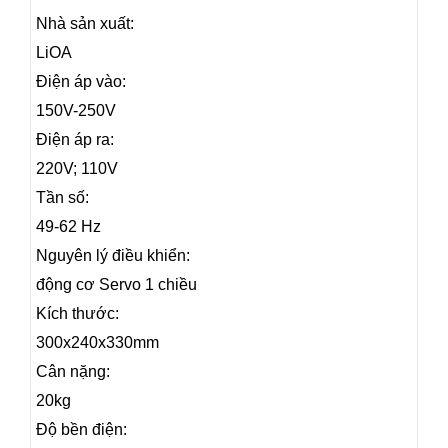
Nhà sản xuất:
LiOA
Điện áp vào:
150V-250V
Điện áp ra:
220V; 110V
Tần số:
49-62 Hz
Nguyên lý điều khiển:
động cơ Servo 1 chiều
Kích thước:
300x240x330mm
Cân nặng:
20kg
Độ bền điện: