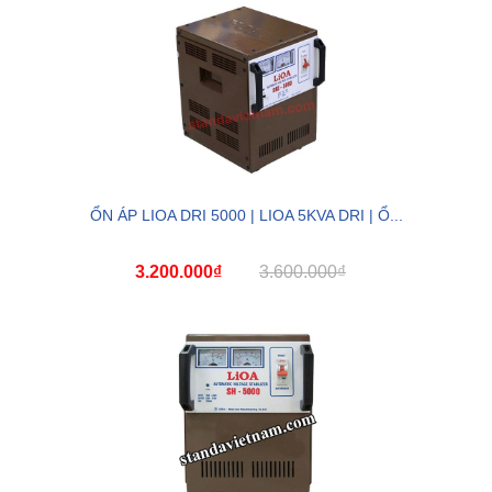
ỔN ÁP LIOA DRI 5000 | LIOA 5KVA DRI | Ổ...
3.200.000₫
3.600.000₫