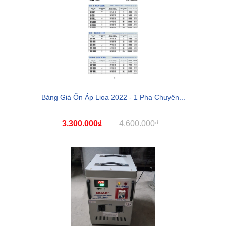
Bảng Giá Ổn Áp Lioa 2022 - 1 Pha Chuyên...
3.300.000₫
4.600.000₫