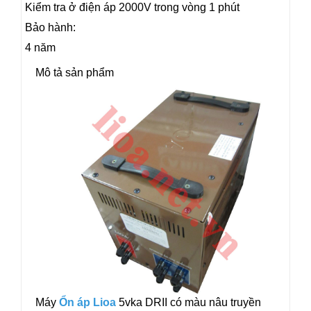
Kiểm tra ở điện áp 2000V trong vòng 1 phút
Bảo hành:
4 năm
Mô tả sản phẩm
Máy
Ổn áp Lioa
5vka DRII có màu nâu truyền