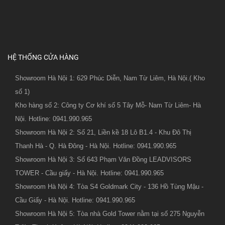
HỆ THỐNG CỬA HÀNG
Showroom Hà Nội 1: 629 Phúc Diễn, Nam Từ Liêm, Hà Nội.( Kho
số 1)
Kho hàng số 2: Công ty Cơ khí số 5 Tây Mỗ- Nam Từ Liêm- Hà
Nội. Hotline: 0941.990.965
Showroom Hà Nội 2: Số 21, Liền kề 18 Lô B1.4 - Khu Đô Thị
Thanh Hà - Q. Hà Đông - Hà Nội. Hotline: 0941.990.965
Showroom Hà Nội 3: Số 643 Phạm Văn Đồng LEADVISORS
TOWER - Cầu giấy - Hà Nội. Hotline: 0941.990.965
Showroom Hà Nội 4: Tòa S4 Goldmark City - 136 Hồ Tùng Mậu -
Cầu Giấy - Hà Nội. Hotline: 0941.990.965
Showroom Hà Nội 5: Tòa nhà Gold Tower nằm tại số 275 Nguyễn