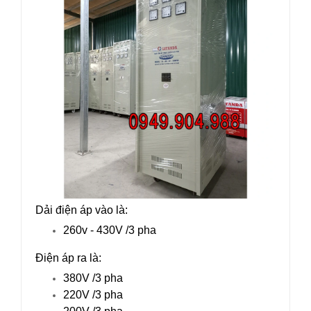
Dải điện áp vào là:
260v - 430V /3 pha
Điện áp ra là:
380V /3 pha
220V /3 pha