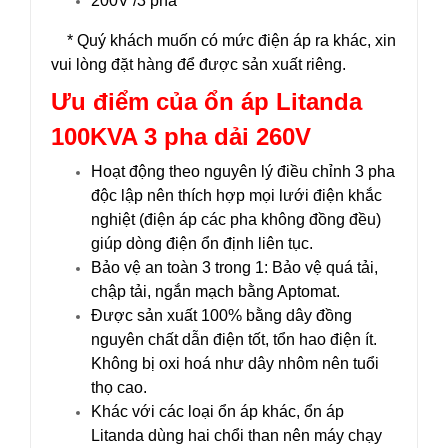
200V /3 pha
* Quý khách muốn có mức điện áp ra khác, xin
vui lòng đặt hàng để được sản xuất riêng.
Ưu điểm của ổn áp
Litanda
100KVA
3 pha dải 260V
Hoạt động theo nguyên lý điều chỉnh 3 pha
độc lập nên thích hợp mọi lưới điện khắc
nghiệt (điện áp các pha không đồng đều)
giúp dòng điện ổn định liên tục.
Bảo vệ an toàn 3 trong 1: Bảo vệ quá tải,
chập tải, ngắn mạch bằng Aptomat.
Được sản xuất 100% bằng dây đồng
nguyên chất dẫn điện tốt, tổn hao điện ít.
Không bị oxi hoá như dây nhôm nên tuổi
thọ cao.
Khác với các loại ổn áp khác, ổn áp
Litanda dùng hai chổi than nên máy chạy