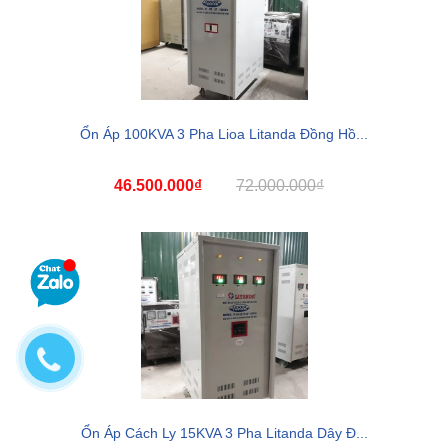
Ổn Áp 100KVA 3 Pha Lioa Litanda Đồng Hồ...
46.500.000₫
72.000.000₫
Ổn Áp Cách Ly 15KVA 3 Pha Litanda Dây Đ...