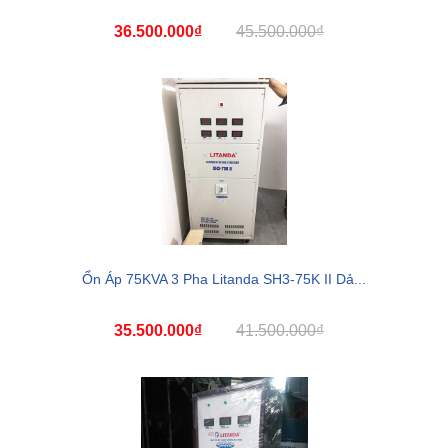
36.500.000₫
45.500.000₫
Ổn Áp 75KVA 3 Pha Litanda SH3-75K II Dả...
35.500.000₫
41.500.000₫