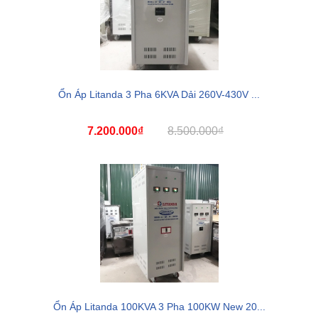
Ổn Áp Litanda 3 Pha 6KVA Dải 260V-430V ...
7.200.000₫
8.500.000₫
Ổn Áp Litanda 100KVA 3 Pha 100KW New 20...