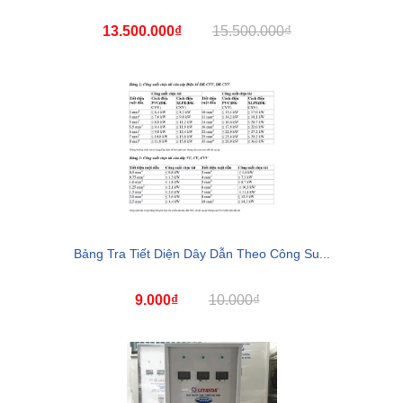
13.500.000₫
15.500.000₫
Bảng Tra Tiết Diện Dây Dẫn Theo Công Su...
9.000₫
10.000₫