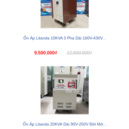
Ổn Áp Litanda 10KVA 3 Pha Dải 160V-430V...
9.500.000₫
12.600.000₫
Ổn Áp Litanda 20KVA Dải 90V-250V Đời Mớ...