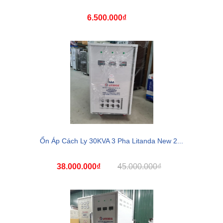
6.500.000₫
Ổn Áp Cách Ly 30KVA 3 Pha Litanda New 2...
38.000.000₫
45.000.000₫