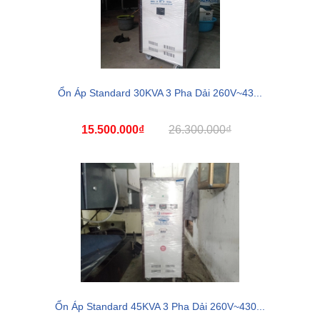
Ổn Áp Standard 30KVA 3 Pha Dải 260V~43...
15.500.000₫
26.300.000₫
Ổn Áp Standard 45KVA 3 Pha Dải 260V~430...