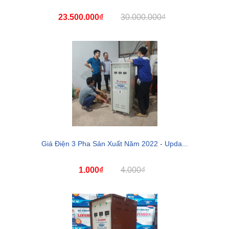
23.500.000₫
30.000.000₫
Giá Điện 3 Pha Sản Xuất Năm 2022 - Upda...
1.000₫
4.000₫