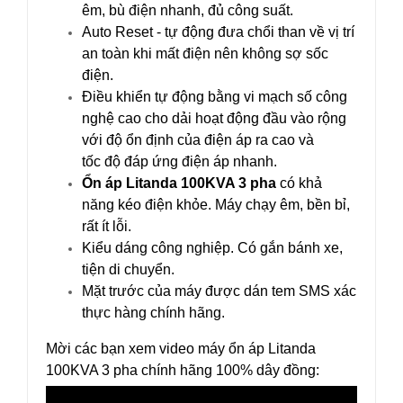
êm, bù điện nhanh, đủ công suất.
Auto Reset - tự động đưa chổi than về vị trí
an toàn khi mất điện nên không sợ sốc
điện.
Điều khiển tự động bằng vi mạch số công
nghệ cao cho dải hoạt động đầu vào rộng
với độ ổn định của điện áp ra cao và
tốc độ đáp ứng điện áp nhanh.
Ổn áp Litanda 100KVA 3 pha
có khả
năng kéo điện khỏe. Máy chạy êm, bền bỉ,
rất ít lỗi.
Kiểu dáng công nghiệp. Có gắn bánh xe,
tiện di chuyển.
Mặt trước của máy được dán tem SMS xác
thực hàng chính hãng.
Mời các bạn xem video máy ổn áp Litanda
100KVA 3 pha chính hãng 100% dây đồng: