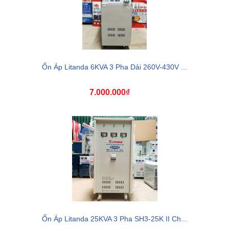
Ổn Áp Litanda 6KVA 3 Pha Dải 260V-430V ...
7.000.000₫
Ổn Áp Litanda 25KVA 3 Pha SH3-25K II Ch...