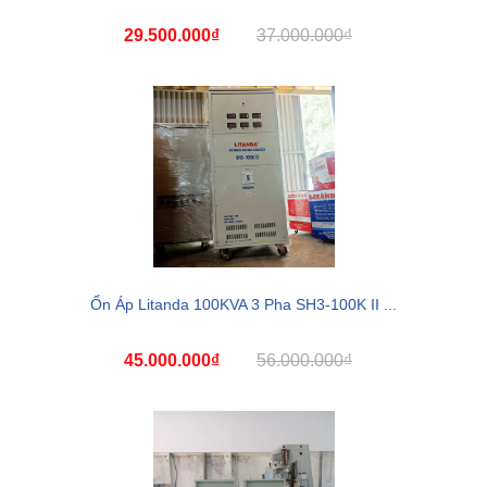
29.500.000₫
37.000.000₫
Ổn Áp Litanda 100KVA 3 Pha SH3-100K II ...
45.000.000₫
56.000.000₫