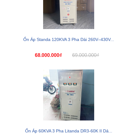
Ổn Áp Standa 120KVA 3 Pha Dải 260V–430V...
68.000.000₫
69.000.000₫
Ổn Áp 60KVA 3 Pha Litanda DR3-60K II Dả...