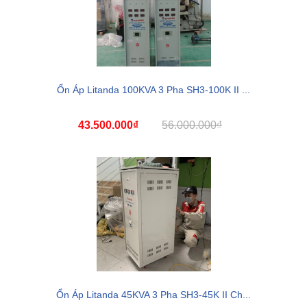
Ổn Áp Litanda 100KVA 3 Pha SH3-100K II ...
43.500.000₫
56.000.000₫
Ổn Áp Litanda 45KVA 3 Pha SH3-45K II Ch...