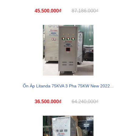
45.500.000₫
87.186.000₫
Ổn Áp Litanda 75KVA 3 Pha 75KW New 2022...
36.500.000₫
64.240.000₫