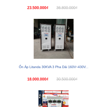
23.500.000₫
36.800.000₫
Ổn Áp Litanda 30KVA 3 Pha Dải 160V~430V...
18.000.000₫
30.500.000₫