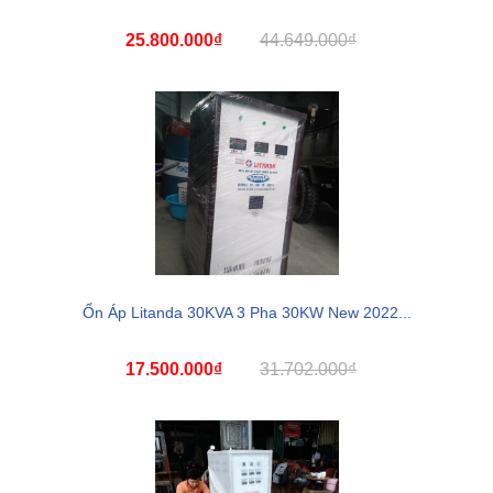
25.800.000₫
44.649.000₫
Ổn Áp Litanda 30KVA 3 Pha 30KW New 2022...
17.500.000₫
31.702.000₫