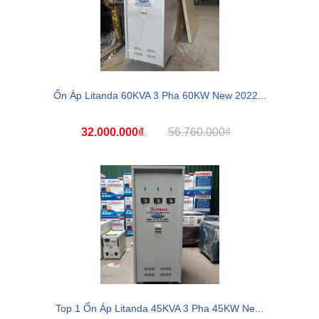
Ổn Áp Litanda 60KVA 3 Pha 60KW New 2022...
32.000.000₫
56.760.000₫
Top 1 Ổn Áp Litanda 45KVA 3 Pha 45KW Ne...