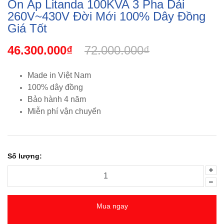
Ổn Áp Litanda 100KVA 3 Pha Dải
260V~430V Đời Mới 100% Dây Đồng
Giá Tốt
46.300.000₫
72.000.000₫
Made in Việt Nam
100% dây đồng
Bảo hành 4 năm
Miễn phí vận chuyển
Số lượng:
Mua ngay