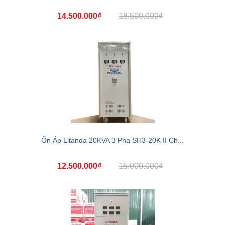
14.500.000₫
18.500.000₫
Ổn Áp Litanda 20KVA 3 Pha SH3-20K II Ch...
12.500.000₫
15.000.000₫