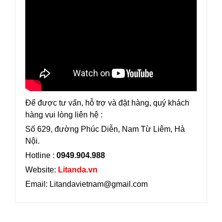
Để được tư vấn, hỗ trợ và đặt hàng, quý khách
hàng vui lòng liên hệ :
Số 629, đường Phúc Diễn, Nam Từ Liêm, Hà
Nội.
Hotline :
0949.904.988
Website:
Litanda.vn
Email: Litandavietnam@gmail.com