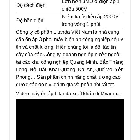
Lớn hơn 3MΩ ở điện áp 1
Độ cách điện
chiều 500V
Kiểm tra ở điện áp 2000V
Độ bền điện
trong vòng 1 phút
Công ty cổ phần Litanda Việt Nam là nhà cung
cấp ổn áp 3 pha, máy biến áp công nghiệp có uy
tín và chất lượng. Hiện chúng tôi là đối tác tin
cậy của các Công ty, doanh nghiệp nước ngoài
tại các khu công nghiệp Quang Minh, Bắc Thăng
Long, Nội Bài, Khai Quang, Đại An, Quế Võ, Yên
Phong… Sản phẩm chính hãng chất lượng cao
được các đơn vị đánh giá và phản hồi rất tốt.
Video máy ổn áp Litanda xuất khẩu đi Myanma: