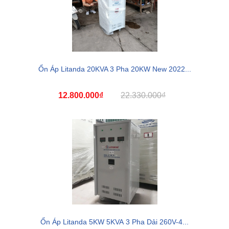
Ổn Áp Litanda 20KVA 3 Pha 20KW New 2022...
12.800.000₫
22.330.000₫
Ổn Áp Litanda 5KW 5KVA 3 Pha Dải 260V-4...