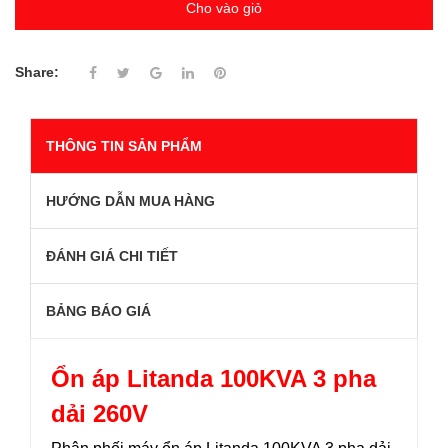
Cho vào giỏ
Share:
THÔNG TIN SẢN PHẨM
HƯỚNG DẪN MUA HÀNG
ĐÁNH GIÁ CHI TIẾT
BẢNG BÁO GIÁ
Ổn áp Litanda 100KVA 3 pha
dải 260V