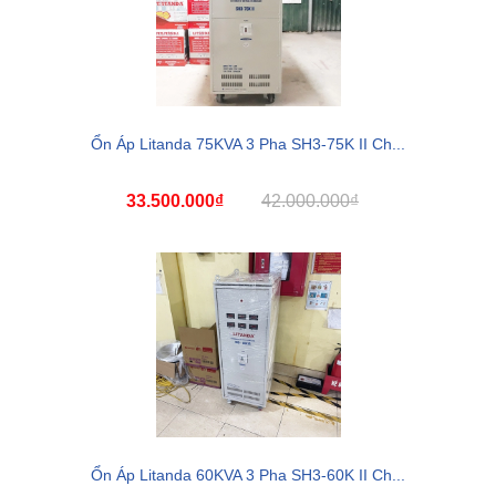
Ổn Áp Litanda 75KVA 3 Pha SH3-75K II Ch...
33.500.000₫
42.000.000₫
Ổn Áp Litanda 60KVA 3 Pha SH3-60K II Ch...