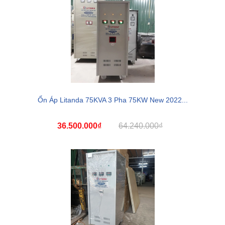
Ổn Áp Litanda 75KVA 3 Pha 75KW New 2022...
36.500.000₫
64.240.000₫