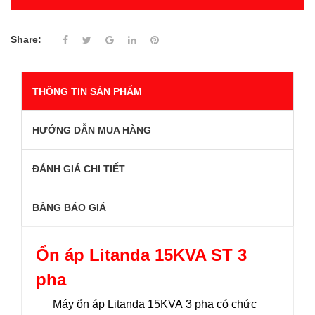
Share:
THÔNG TIN SẢN PHẨM
HƯỚNG DẪN MUA HÀNG
ĐÁNH GIÁ CHI TIẾT
BẢNG BÁO GIÁ
Ổn áp Litanda 15KVA ST 3
pha
Máy ổn áp Litanda 15KVA 3 pha có chức