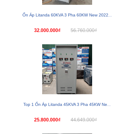
Ổn Áp Litanda 60KVA 3 Pha 60KW New 2022...
32.000.000₫
56.760.000₫
Top 1 Ổn Áp Litanda 45KVA 3 Pha 45KW Ne...
25.800.000₫
44.649.000₫