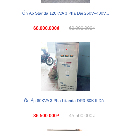
Ổn Áp Standa 120KVA 3 Pha Dải 260V–430V...
68.000.000₫
69.000.000₫
Ổn Áp 60KVA 3 Pha Litanda DR3-60K II Dả...
36.500.000₫
45.500.000₫