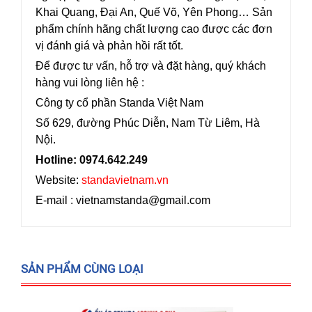
Khai Quang, Đại An, Quế Võ, Yên Phong… Sản
phẩm chính hãng chất lượng cao được các đơn
vị đánh giá và phản hồi rất tốt.
Để được tư vấn, hỗ trợ và đặt hàng, quý khách
hàng vui lòng liên hệ :
Công ty cổ phần Standa Việt Nam
Số 629, đường Phúc Diễn, Nam Từ Liêm, Hà
Nội.
Hotline: 0974.642.249
Website:
standavietnam.vn
E-mail : vietnamstanda@gmail.com
SẢN PHẨM CÙNG LOẠI