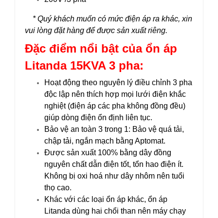
* Quý khách muốn có mức điện áp ra khác, xin
vui lòng đặt hàng để được sản xuất riêng.
Đặc điểm nổi bật của ổn áp
Litanda 15KVA 3 pha:
Hoạt động theo nguyên lý điều chỉnh 3 pha
độc lập nên thích hợp mọi lưới điện khắc
nghiệt (điện áp các pha không đồng đều)
giúp dòng điện ổn định liên tục.
Bảo vệ an toàn 3 trong 1: Bảo vệ quá tải,
chập tải, ngắn mạch bằng Aptomat.
Được sản xuất 100% bằng dây đồng
nguyên chất dẫn điện tốt, tổn hao điện ít.
Không bị oxi hoá như dây nhôm nên tuổi
thọ cao.
Khác với các loại ổn áp khác, ổn áp
Litanda dùng hai chổi than nên máy chạy