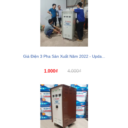
Giá Điện 3 Pha Sản Xuất Năm 2022 - Upda...
1.000₫
4.000₫