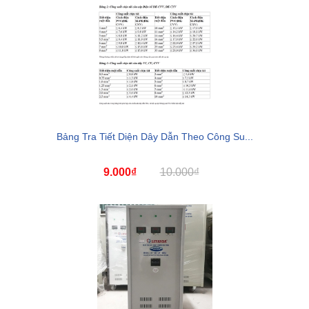
Bảng Tra Tiết Diện Dây Dẫn Theo Công Su...
9.000₫
10.000₫