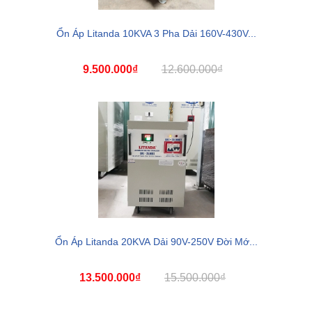
Ổn Áp Litanda 10KVA 3 Pha Dải 160V-430V...
9.500.000₫
12.600.000₫
Ổn Áp Litanda 20KVA Dải 90V-250V Đời Mớ...
13.500.000₫
15.500.000₫