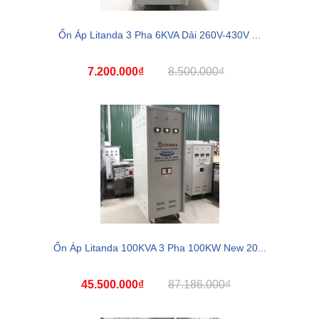
Ổn Áp Litanda 3 Pha 6KVA Dải 260V-430V ...
7.200.000₫
8.500.000₫
Ổn Áp Litanda 100KVA 3 Pha 100KW New 20...
45.500.000₫
87.186.000₫