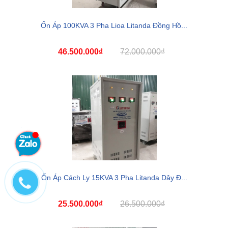
Ổn Áp 100KVA 3 Pha Lioa Litanda Đồng Hồ...
46.500.000₫
72.000.000₫
Ổn Áp Cách Ly 15KVA 3 Pha Litanda Dây Đ...
25.500.000₫
26.500.000₫