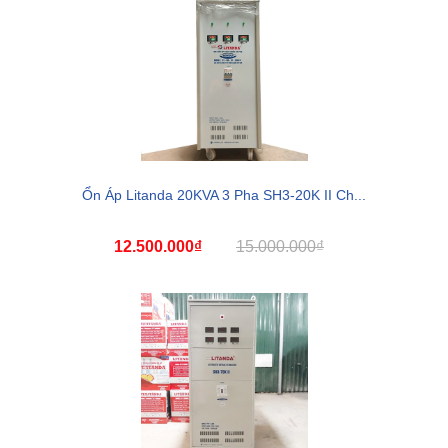
Ổn Áp Litanda 20KVA 3 Pha SH3-20K II Ch...
12.500.000₫
15.000.000₫