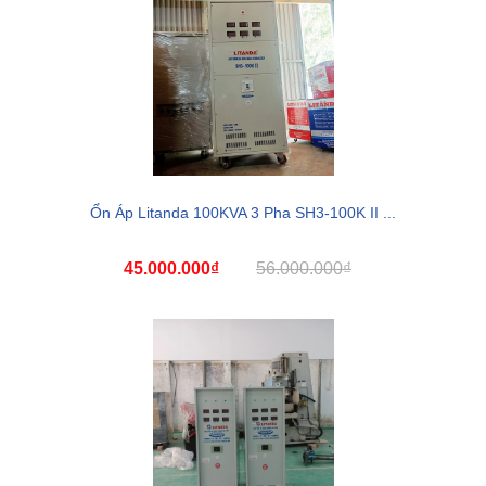
Ổn Áp Litanda 100KVA 3 Pha SH3-100K II ...
45.000.000₫
56.000.000₫