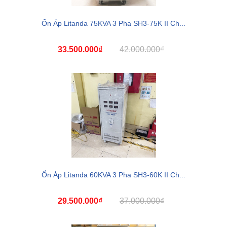
Ổn Áp Litanda 75KVA 3 Pha SH3-75K II Ch...
33.500.000₫
42.000.000₫
Ổn Áp Litanda 60KVA 3 Pha SH3-60K II Ch...
29.500.000₫
37.000.000₫