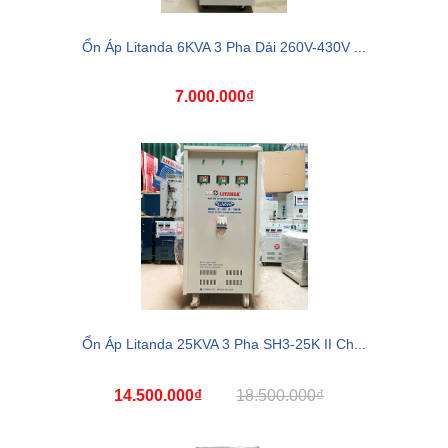
Ổn Áp Litanda 6KVA 3 Pha Dải 260V-430V ...
7.000.000₫
Ổn Áp Litanda 25KVA 3 Pha SH3-25K II Ch...
14.500.000₫
18.500.000₫