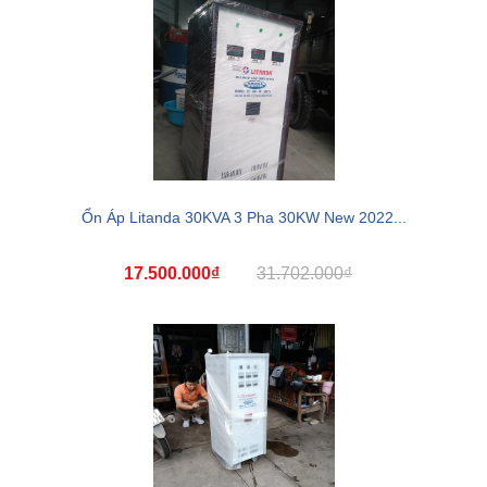
Ổn Áp Litanda 30KVA 3 Pha 30KW New 2022...
17.500.000₫
31.702.000₫