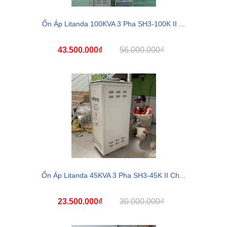
Ổn Áp Litanda 100KVA 3 Pha SH3-100K II ...
43.500.000₫
56.000.000₫
Ổn Áp Litanda 45KVA 3 Pha SH3-45K II Ch...
23.500.000₫
30.000.000₫