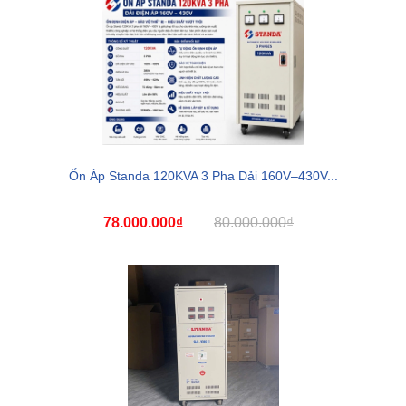
Ổn Áp Standa 120KVA 3 Pha Dải 160V–430V...
78.000.000₫
80.000.000₫