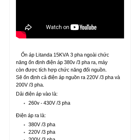
Ổn áp Litanda 15KVA 3 pha ngoài chức
năng ổn định điện áp 380v /3 pha ra, máy
còn được tích hợp chức năng đổi nguồn.
Sẽ ổn định cả điện áp nguồn ra 220V /3 pha và
200V /3 pha.
Dải điện áp vào là:
260v - 430V /3 pha
Điện áp ra là:
380V /3 pha
220V /3 pha
200V /3 pha