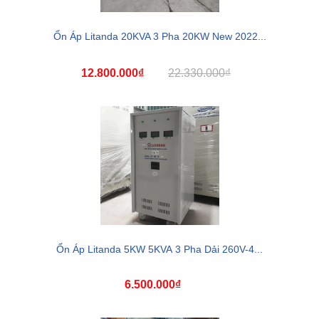
Ổn Áp Litanda 20KVA 3 Pha 20KW New 2022...
12.800.000₫
22.330.000₫
Ổn Áp Litanda 5KW 5KVA 3 Pha Dải 260V-4...
6.500.000₫