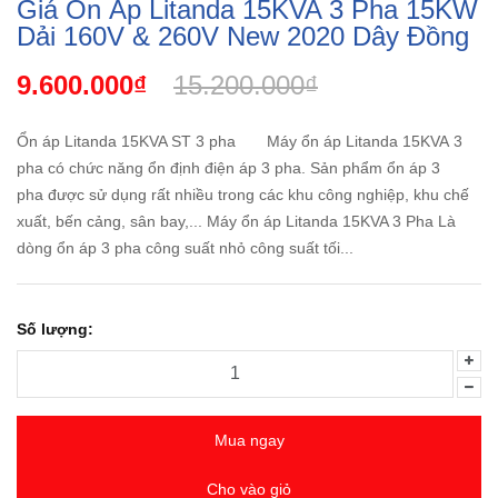
Giá Ổn Áp Litanda 15KVA 3 Pha 15KW
Dải 160V & 260V New 2020 Dây Đồng
9.600.000₫
15.200.000₫
Ổn áp Litanda 15KVA ST 3 pha Máy ổn áp Litanda 15KVA 3
pha có chức năng ổn định điện áp 3 pha. Sản phẩm ổn áp 3
pha được sử dụng rất nhiều trong các khu công nghiệp, khu chế
xuất, bến cảng, sân bay,... Máy ổn áp Litanda 15KVA 3 Pha Là
dòng ổn áp 3 pha công suất nhỏ công suất tối...
Số lượng:
Mua ngay
Cho vào giỏ