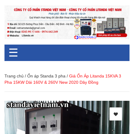
☰
Trang chủ
/
Ổn áp Standa 3 pha
/
Giá Ổn Áp Litanda 15KVA 3
Pha 15KW Dải 160V & 260V New 2020 Dây Đồng