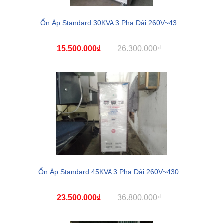
Ổn Áp Standard 30KVA 3 Pha Dải 260V~43...
15.500.000₫
26.300.000₫
Ổn Áp Standard 45KVA 3 Pha Dải 260V~430...
23.500.000₫
36.800.000₫