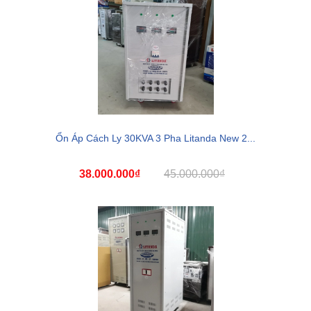
Ổn Áp Cách Ly 30KVA 3 Pha Litanda New 2...
38.000.000₫
45.000.000₫