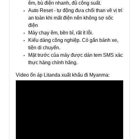
êm, bù điện nhanh, đủ công suất.
Auto Reset - tự động đưa chổi than về vị trí
an toàn khi mất điện nên không sợ sốc
điện
Máy chạy êm, bền bỉ, rất ít lỗi.
Kiểu dáng công nghiệp. Có gắn bánh xe,
tiện di chuyển.
Mặt trước của máy được dán tem SMS xác
thực hàng chính hãng.
Video ổn áp Litanda xuất khẩu đi Myanma: