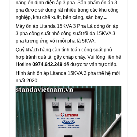
năng ổn định điện áp 3 pha. Sản phẩm ổn áp 3
pha được sử dụng rất nhiều trong các khu công
nghiệp, khu chế xuất, bến cảng, sân bay,...
Máy ổn áp Litanda 15KVA 3 Pha Là dòng ổn áp
3 pha công suất nhỏ công suất tối đa 15KVA 3
pha tương ứng với mỗi pha là 5KVA.
Quý khách hàng cần tính toán công suất phù
hợp tránh quá tải gây chập cháy. Vui lòng liên hệ
Hotline
0974.642.249
để được tư vấn trực tiếp.
Hình ảnh ổn áp Litanda 15KVA 3 pha thế hệ mới
nhất 2020: