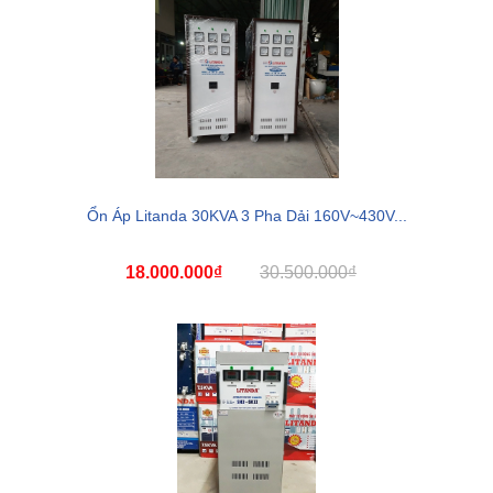
Ổn Áp Litanda 30KVA 3 Pha Dải 160V~430V...
18.000.000₫
30.500.000₫