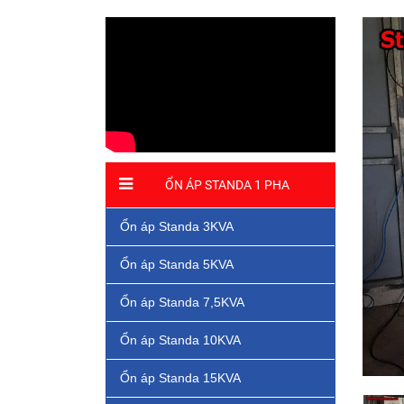
ỔN ÁP STANDA 1 PHA
Ổn áp Standa 3KVA
Ổn áp Standa 5KVA
Ổn áp Standa 7,5KVA
Ổn áp Standa 10KVA
Ổn áp Standa 15KVA