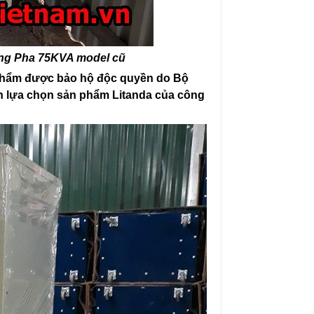
ng Pha 75KVA model cũ
 phẩm được bảo hộ độc quyền do Bộ
 lựa chọn sản phẩm Litanda của công