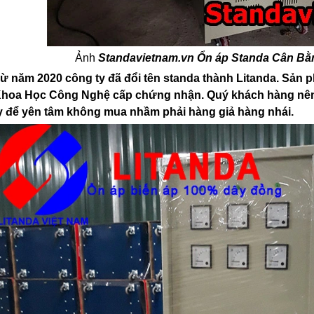
Ảnh
Standavietnam.vn
Ổn áp Standa Cân Bằ
ừ năm 2020 công ty đã đổi tên standa thành Litanda. Sản
hoa Học Công Nghệ cấp chứng nhận. Quý khách hàng nên
y để yên tâm không mua nhầm phải hàng giả hàng nhái.