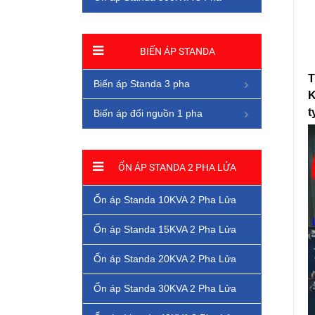
BIẾN ÁP STANDA
T
Biến áp Standa 3 pha
K
t
Biến áp đổi nguồn 1 pha
ỔN ÁP STANDA 2 PHA LỬA
Ổn áp Standa 10KVA 2 Pha Lửa
Ổn áp Standa 15KVA 2 Pha Lửa
Ổn áp Standa 20KVA 2 Pha Lửa
Ổn áp Standa 30KVA 2 Pha Lửa