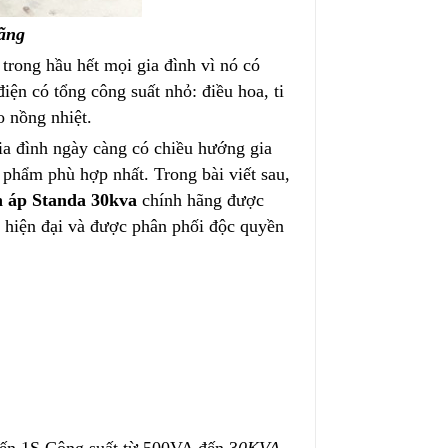
ãng
trong hầu hết mọi gia đình vì nó có
điện có tổng công suất nhỏ: điều hoa, ti
 nồng nhiệt.
ia đình ngày càng có chiều hướng gia
ả phẩm phù hợp nhất. Trong bài viết sau,
n áp Standa 30kva
chính hãng được
n hiện đại và được phân phối độc quyền