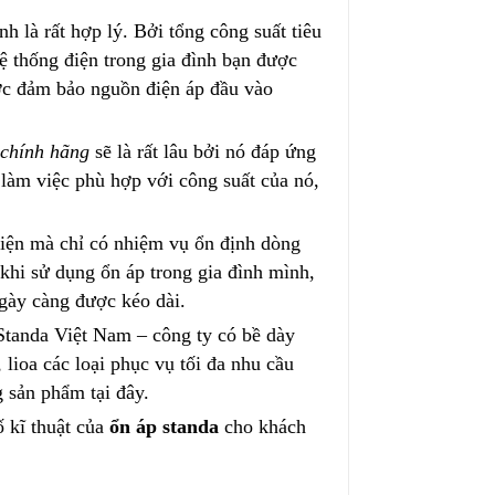
6.320.000₫
5.700.000₫
nh là rất hợp lý. Bởi tổng công suất tiêu
ệ thống điện trong gia đình bạn được
ược đảm bảo nguồn điện áp đầu vào
 chính hãng
sẽ là rất lâu bởi nó đáp ứng
ó làm việc phù hợp với công suất của nó,
điện mà chỉ có nhiệm vụ ổn định dòng
, khi sử dụng ổn áp trong gia đình mình,
ngày càng được kéo dài.
Standa Việt Nam – công ty có bề dày
lioa các loại phục vụ tối đa nhu cầu
 sản phẩm tại đây.
ố kĩ thuật của
ổn áp standa
cho khách