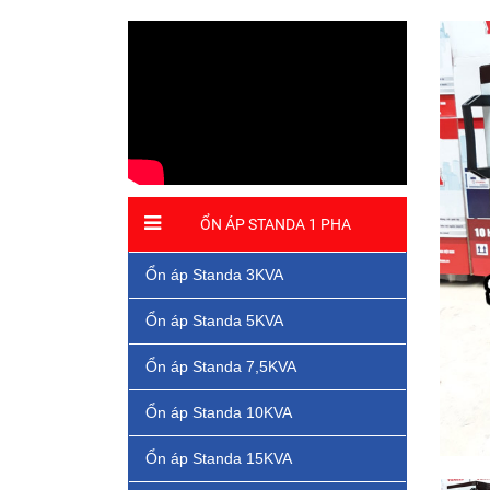
ỔN ÁP STANDA 1 PHA
Ổn áp Standa 3KVA
Ổn áp Standa 5KVA
Ổn áp Standa 7,5KVA
Ổn áp Standa 10KVA
Ổn áp Standa 15KVA