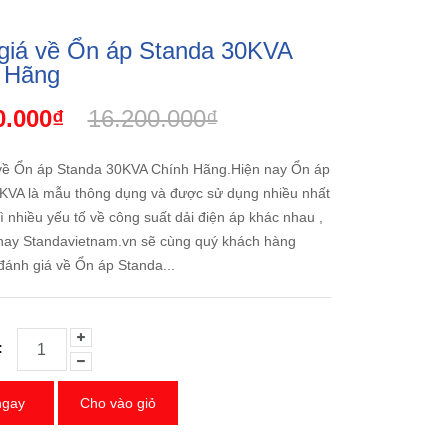
giá về Ổn áp Standa 30KVA
 Hãng
0.000₫
16.200.000₫
về Ổn áp Standa 30KVA Chính Hãng.Hiện nay Ổn áp
KVA là mẫu thông dụng và được sử dụng nhiều nhất
ì nhiều yếu tố về công suất dải điện áp khác nhau ,
ay Standavietnam.vn sẽ cùng quý khách hàng
đánh giá về Ổn áp Standa...
:
ngay
Cho vào giỏ