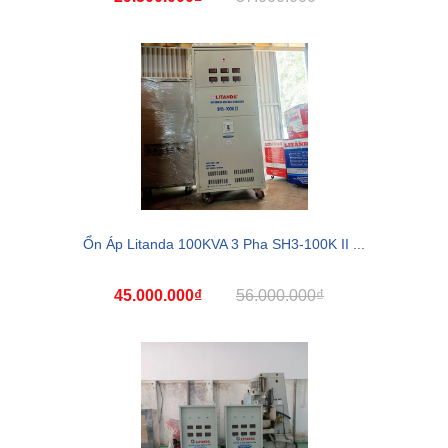
Ổn Áp Litanda 100KVA 3 Pha SH3-100K II ...
45.000.000₫
56.000.000₫