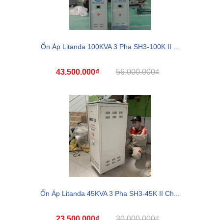
Ổn Áp Litanda 100KVA 3 Pha SH3-100K II ...
43.500.000₫
56.000.000₫
Ổn Áp Litanda 45KVA 3 Pha SH3-45K II Ch...
23.500.000₫
30.000.000₫