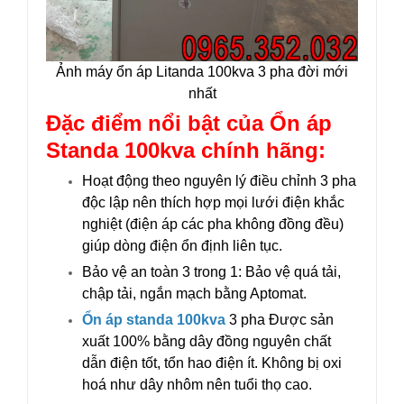
Ảnh máy ổn áp Litanda 100kva 3 pha đời mới
nhất
Đặc điểm nổi bật của Ổn áp
Standa 100kva chính hãng:
Hoạt động theo nguyên lý điều chỉnh 3 pha
độc lập nên thích hợp mọi lưới điện khắc
nghiệt (điện áp các pha không đồng đều)
giúp dòng điện ổn định liên tục.
Bảo vệ an toàn 3 trong 1: Bảo vệ quá tải,
chập tải, ngắn mạch bằng Aptomat.
Ổn áp standa 100kva
3 pha Được sản
xuất 100% bằng dây đồng nguyên chất
dẫn điện tốt, tổn hao điện ít. Không bị oxi
hoá như dây nhôm nên tuổi thọ cao.