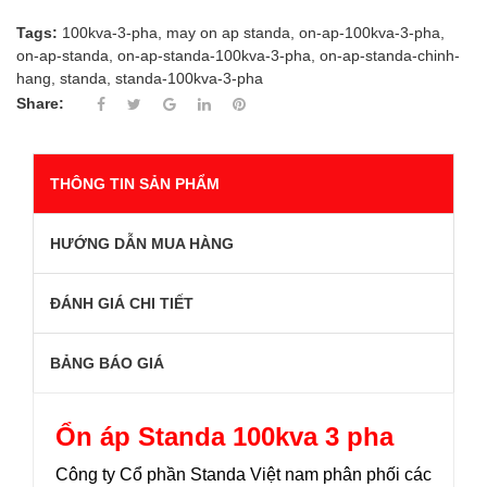
Tags:
100kva-3-pha
,
may on ap standa
,
on-ap-100kva-3-pha
,
on-ap-standa
,
on-ap-standa-100kva-3-pha
,
on-ap-standa-chinh-
hang
,
standa
,
standa-100kva-3-pha
Share:
THÔNG TIN SẢN PHẨM
HƯỚNG DẪN MUA HÀNG
ĐÁNH GIÁ CHI TIẾT
BẢNG BÁO GIÁ
Ổn áp Standa 100kva 3 pha
Công ty Cổ phần Standa Việt nam phân phối các