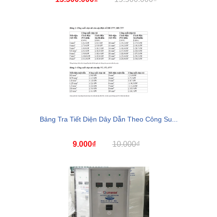
Bảng Tra Tiết Diện Dây Dẫn Theo Công Su...
9.000₫
10.000₫