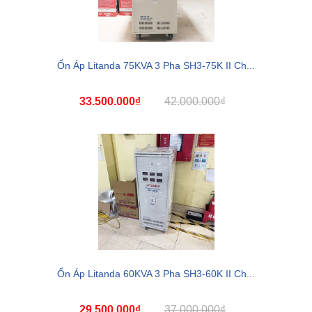
Ổn Áp Litanda 75KVA 3 Pha SH3-75K II Ch...
33.500.000₫
42.000.000₫
Ổn Áp Litanda 60KVA 3 Pha SH3-60K II Ch...
29.500.000₫
37.000.000₫