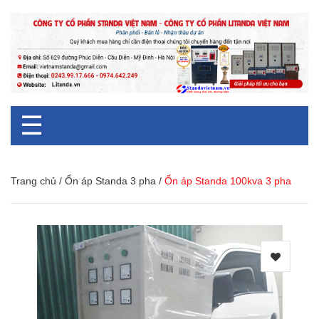
☰
Trang chủ
/
Ổn áp Standa 3 pha
/
Ổn áp Standa 100kva 3 pha