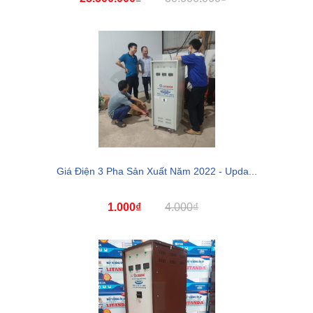
Giá Điện 3 Pha Sản Xuất Năm 2022 - Upda...
1.000₫
4.000₫