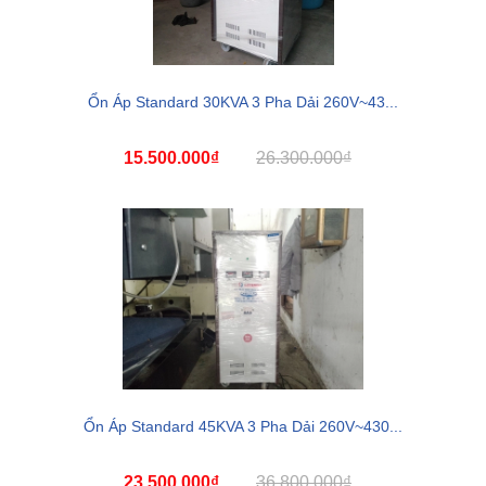
Ổn Áp Standard 30KVA 3 Pha Dải 260V~43...
15.500.000₫
26.300.000₫
Ổn Áp Standard 45KVA 3 Pha Dải 260V~430...
23.500.000₫
36.800.000₫