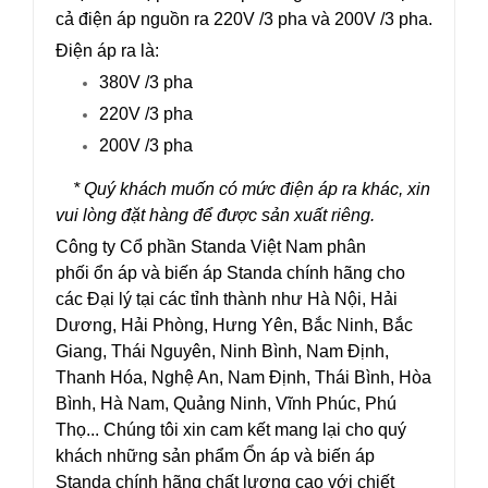
cả điện áp nguồn ra 220V /3 pha và 200V /3 pha.
Điện áp ra là:
380V /3 pha
220V /3 pha
200V /3 pha
* Quý khách muốn có mức điện áp ra khác, xin
vui lòng đặt hàng để được sản xuất riêng.
Công ty Cổ phần Standa Việt Nam phân
phối ổn áp và biến áp Standa chính hãng cho
các Đại lý tại các tỉnh thành như Hà Nội, Hải
Dương, Hải Phòng, Hưng Yên, Bắc Ninh, Bắc
Giang, Thái Nguyên, Ninh Bình, Nam Định,
Thanh Hóa, Nghệ An, Nam Định, Thái Bình, Hòa
Bình, Hà Nam, Quảng Ninh, Vĩnh Phúc, Phú
Thọ... Chúng tôi xin cam kết mang lại cho quý
khách những sản phẩm Ổn áp và biến áp
Standa chính hãng chất lượng cao với chiết