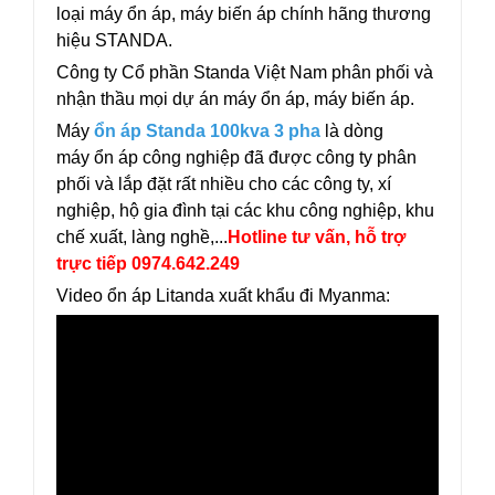
loại máy ổn áp, máy biến áp chính hãng thương
hiệu STANDA.
Công ty Cổ phần Standa Việt Nam phân phối và
nhận thầu mọi dự án máy ổn áp, máy biến áp.
Máy
ổn áp Standa 100kva 3 pha
là dòng
máy ổn áp công nghiệp đã được công ty phân
phối và lắp đặt rất nhiều cho các công ty, xí
nghiệp, hộ gia đình tại các khu công nghiệp, khu
chế xuất, làng nghề,...
Hotline tư vấn, hỗ trợ
trực tiếp 0974.642.249
Video ổn áp Litanda xuất khẩu đi Myanma: