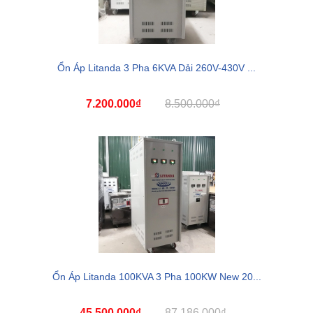
Ổn Áp Litanda 3 Pha 6KVA Dải 260V-430V ...
7.200.000₫
8.500.000₫
Ổn Áp Litanda 100KVA 3 Pha 100KW New 20...
45.500.000₫
87.186.000₫