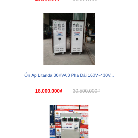
Ổn Áp Litanda 30KVA 3 Pha Dải 160V~430V...
18.000.000₫
30.500.000₫