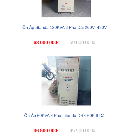
Ổn Áp Standa 120KVA 3 Pha Dải 260V–430V...
68.000.000₫
69.000.000₫
Ổn Áp 60KVA 3 Pha Litanda DR3-60K II Dả...
36.500.000₫
45.500.000₫