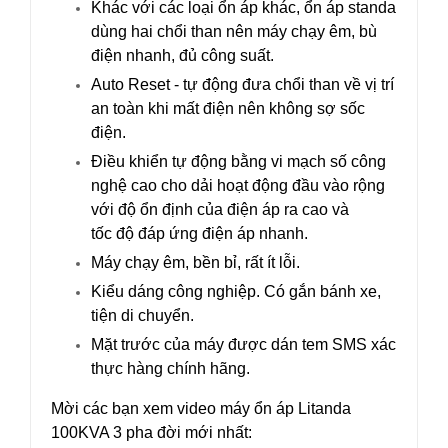
Khác với các loại ổn áp khác, ổn áp standa
dùng hai chổi than nên máy chạy êm, bù
điện nhanh, đủ công suất.
Auto Reset - tự động đưa chổi than về vị trí
an toàn khi mất điện nên không sợ sốc
điện.
Điều khiển tự động bằng vi mạch số công
nghệ cao cho dải hoạt động đầu vào rộng
với độ ổn định của điện áp ra cao và
tốc độ đáp ứng điện áp nhanh.
Máy chạy êm, bền bỉ, rất ít lỗi.
Kiểu dáng công nghiệp. Có gắn bánh xe,
tiện di chuyển.
Mặt trước của máy được dán tem SMS xác
thực hàng chính hãng.
Mời các bạn xem video máy ổn áp Litanda
100KVA 3 pha đời mới nhất: