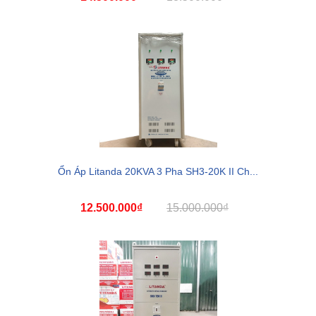
Ổn Áp Litanda 20KVA 3 Pha SH3-20K II Ch...
12.500.000₫
15.000.000₫