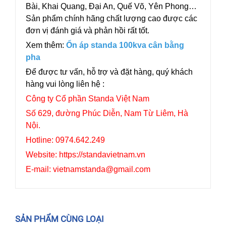
Bài, Khai Quang, Đại An, Quế Võ, Yên Phong…
Sản phẩm chính hãng chất lượng cao được các
đơn vị đánh giá và phản hồi rất tốt.
Xem thêm:
Ổn áp standa 100kva cân bằng
pha
Để được tư vấn, hỗ trợ và đặt hàng, quý khách
hàng vui lòng liên hệ :
Công ty Cổ phần Standa Việt Nam
Số 629, đường Phúc Diễn, Nam Từ Liêm, Hà
Nội.
Hotline: 0974.642.249
Website: https://standavietnam.vn
E-mail: vietnamstanda@gmail.com
SẢN PHẨM CÙNG LOẠI