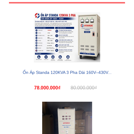
Ổn Áp Standa 120KVA 3 Pha Dải 160V–430V...
78.000.000₫
80.000.000₫