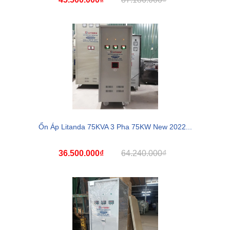
Ổn Áp Litanda 75KVA 3 Pha 75KW New 2022...
36.500.000₫
64.240.000₫