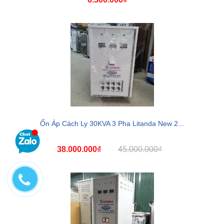
Ổn Áp Cách Ly 30KVA 3 Pha Litanda New 2...
38.000.000₫
45.000.000₫