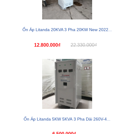
Ổn Áp Litanda 20KVA 3 Pha 20KW New 2022...
12.800.000₫
22.330.000₫
Ổn Áp Litanda 5KW 5KVA 3 Pha Dải 260V-4...
6.500.000₫