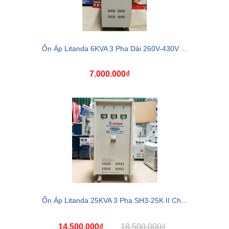
Ổn Áp Litanda 6KVA 3 Pha Dải 260V-430V ...
7.000.000₫
Ổn Áp Litanda 25KVA 3 Pha SH3-25K II Ch...
14.500.000₫
18.500.000₫