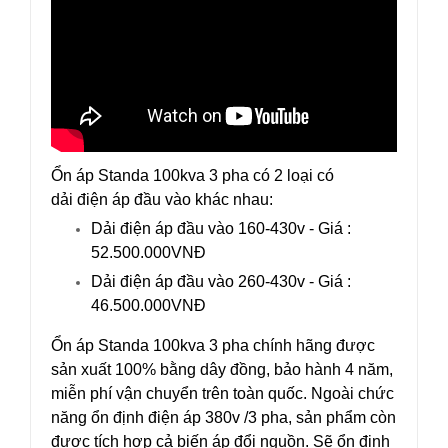
Ổn áp Standa 100kva 3 pha có 2 loại có
dải điện áp đầu vào khác nhau:
Dải điện áp đầu vào 160-430v - Giá :
52.500.000VNĐ
Dải điện áp đầu vào 260-430v - Giá :
46.500.000VNĐ
Ổn áp Standa 100kva 3 pha chính hãng được
sản xuất 100% bằng dây đồng, bảo hành 4 năm,
miễn phí vận chuyển trên toàn quốc. Ngoài chức
năng ổn định điện áp 380v /3 pha, sản phẩm còn
được tích hợp cả biến áp đổi nguồn. Sẽ ổn định