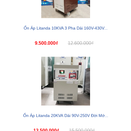
Ổn Áp Litanda 10KVA 3 Pha Dải 160V-430V...
9.500.000₫
12.600.000₫
Ổn Áp Litanda 20KVA Dải 90V-250V Đời Mớ...
13.500.000₫
15.500.000₫