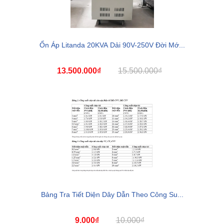
Ổn Áp Litanda 20KVA Dải 90V-250V Đời Mớ...
13.500.000₫
15.500.000₫
Bảng Tra Tiết Diện Dây Dẫn Theo Công Su...
9.000₫
10.000₫