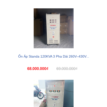
Ổn Áp Standa 120KVA 3 Pha Dải 260V–430V...
68.000.000₫
69.000.000₫