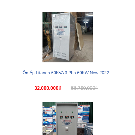
Ổn Áp Litanda 60KVA 3 Pha 60KW New 2022...
32.000.000₫
56.760.000₫