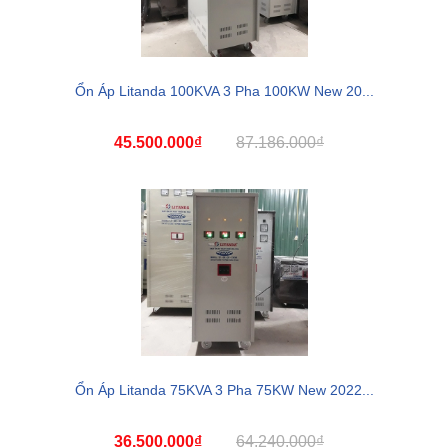
Ổn Áp Litanda 100KVA 3 Pha 100KW New 20...
45.500.000₫
87.186.000₫
Ổn Áp Litanda 75KVA 3 Pha 75KW New 2022...
36.500.000₫
64.240.000₫