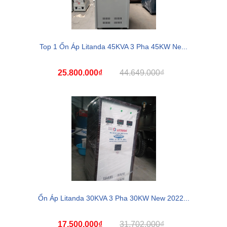
Top 1 Ổn Áp Litanda 45KVA 3 Pha 45KW Ne...
25.800.000₫
44.649.000₫
Ổn Áp Litanda 30KVA 3 Pha 30KW New 2022...
17.500.000₫
31.702.000₫