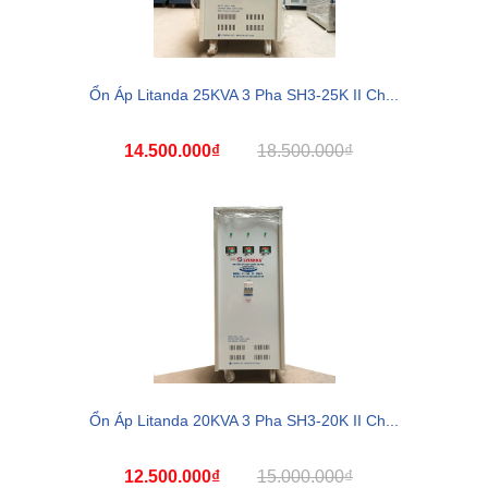
Ổn Áp Litanda 25KVA 3 Pha SH3-25K II Ch...
14.500.000₫
18.500.000₫
Ổn Áp Litanda 20KVA 3 Pha SH3-20K II Ch...
12.500.000₫
15.000.000₫