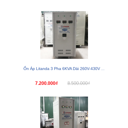
Ổn Áp Litanda 3 Pha 6KVA Dải 260V-430V ...
7.200.000₫
8.500.000₫