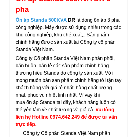
pha
Ổn áp Standa 500KVA
DR
là dòng ổn áp 3 pha
công nghiệp. Máy được sử dụng nhiều trong các
khu công nghiệp, khu chế xuất,...Sản phẩm
chính hãng được sản xuất tại Công ty cổ phần
Standa Việt Nam.
Công ty Cổ phần Standa Việt Nam phân phối,
bán buôn, bán lẻ các sản phẩm chính hãng
thương hiệu Standa do công ty sản xuất. Với
mong muốn bán sản phẩm chính hãng tới tận tay
khách hàng với giá rẻ nhất, hàng chất lượng
nhất, phục vụ nhiệt tình nhất. Vì vậy khi
mua ổn áp Standa tại đây, khách hàng luôn có
thể yên tâm về chất lượng và giá cả.
Vui lòng
liên hệ Hotline 0974.642.249 để được tư vấn
trực tiếp.
Công ty Cổ phần Standa Việt Nam phân