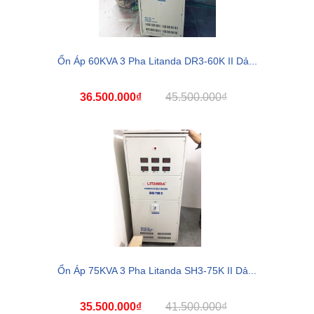
Ổn Áp 60KVA 3 Pha Litanda DR3-60K II Dả...
36.500.000₫
45.500.000₫
Ổn Áp 75KVA 3 Pha Litanda SH3-75K II Dả...
35.500.000₫
41.500.000₫