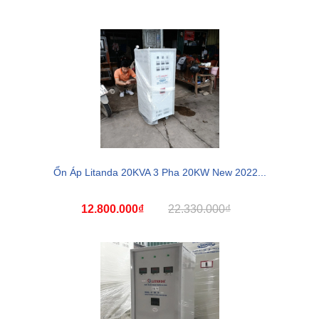
Ổn Áp Litanda 20KVA 3 Pha 20KW New 2022...
12.800.000₫
22.330.000₫