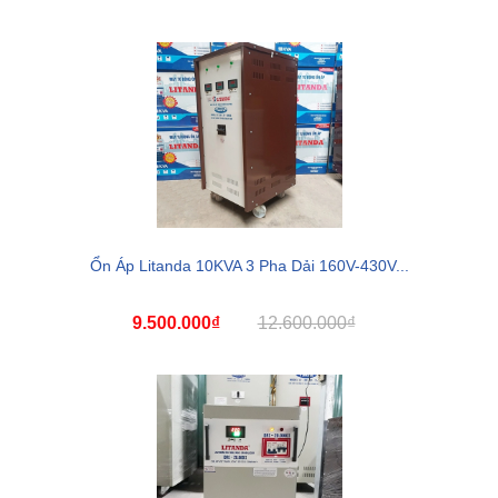
Ổn Áp Litanda 10KVA 3 Pha Dải 160V-430V...
9.500.000₫
12.600.000₫