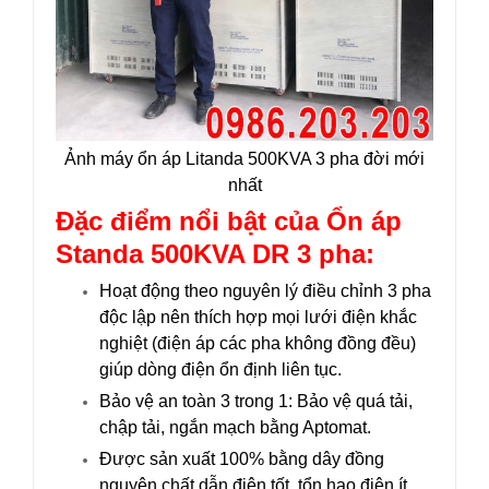
Ảnh máy ổn áp Litanda 500KVA 3 pha đời mới
nhất
Đặc điểm nổi bật của Ổn áp
Standa 500KVA DR 3 pha:
Hoạt động theo nguyên lý điều chỉnh 3 pha
độc lập nên thích hợp mọi lưới điện khắc
nghiệt (điện áp các pha không đồng đều)
giúp dòng điện ổn định liên tục.
Bảo vệ an toàn 3 trong 1: Bảo vệ quá tải,
chập tải, ngắn mạch bằng Aptomat.
Được sản xuất 100% bằng dây đồng
nguyên chất dẫn điện tốt, tổn hao điện ít.