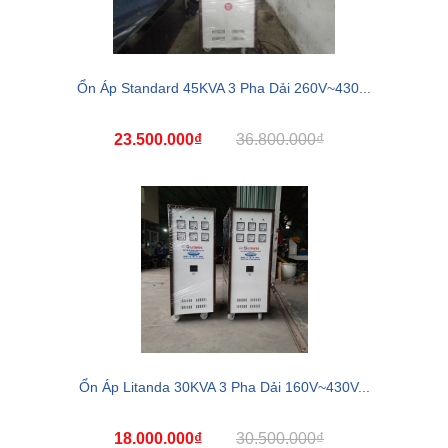
Ổn Áp Standard 45KVA 3 Pha Dải 260V~430...
23.500.000₫
36.800.000₫
Ổn Áp Litanda 30KVA 3 Pha Dải 160V~430V...
18.000.000₫
30.500.000₫