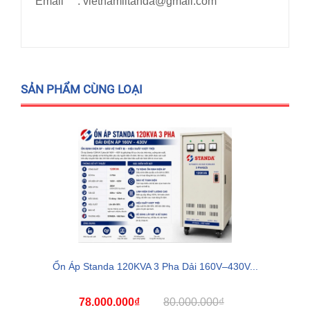
Email : vietnamlitanda@gmail.com
SẢN PHẨM CÙNG LOẠI
Ổn Áp Standa 120KVA 3 Pha Dải 160V–430V...
78.000.000₫
80.000.000₫