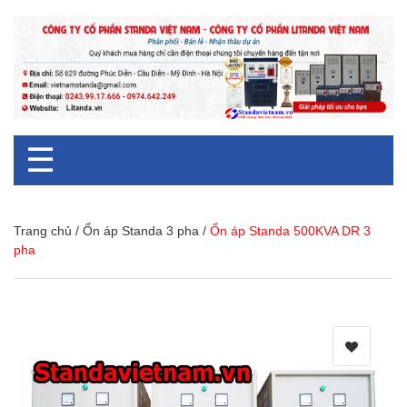
☰
Trang chủ
/
Ổn áp Standa 3 pha
/
Ổn áp Standa 500KVA DR 3
pha