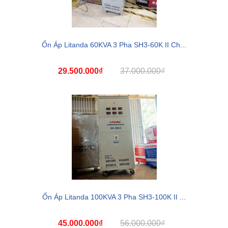
Ổn Áp Litanda 60KVA 3 Pha SH3-60K II Ch...
29.500.000₫
37.000.000₫
Ổn Áp Litanda 100KVA 3 Pha SH3-100K II ...
45.000.000₫
56.000.000₫