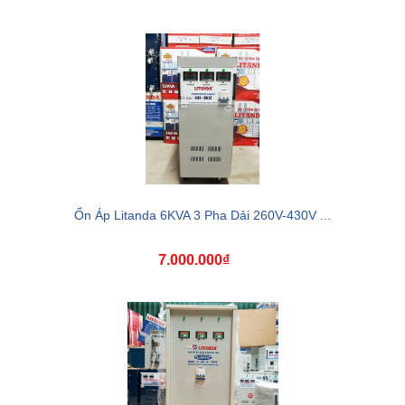
Ổn Áp Litanda 6KVA 3 Pha Dải 260V-430V ...
7.000.000₫