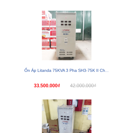
Ổn Áp Litanda 75KVA 3 Pha SH3-75K II Ch...
33.500.000₫
42.000.000₫