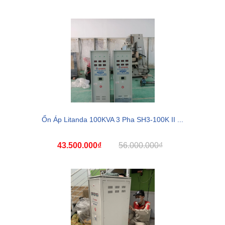
Ổn Áp Litanda 100KVA 3 Pha SH3-100K II ...
43.500.000₫
56.000.000₫