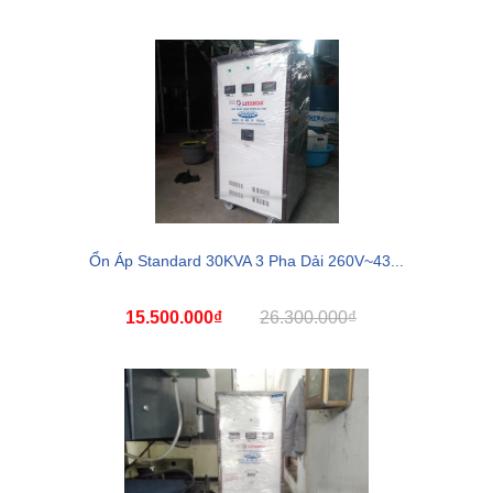
Ổn Áp Standard 30KVA 3 Pha Dải 260V~43...
15.500.000₫
26.300.000₫