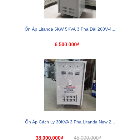
Ổn Áp Litanda 5KW 5KVA 3 Pha Dải 260V-4...
6.500.000₫
Ổn Áp Cách Ly 30KVA 3 Pha Litanda New 2...
38.000.000₫
45.000.000₫