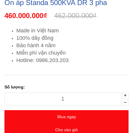
Ổn áp Standa 500KVA DR 3 pha
460.000.000₫
462.000.000₫
Made in Việt Nam
100% dây đồng
Bảo hành 4 năm
Miễn phí vận chuyển
Hotline: 0986.203.203
Số lượng:
Mua ngay
Cho vào giỏ