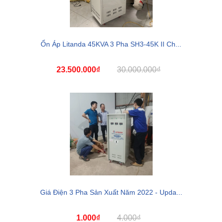
Ổn Áp Litanda 45KVA 3 Pha SH3-45K II Ch...
23.500.000₫
30.000.000₫
Giá Điện 3 Pha Sản Xuất Năm 2022 - Upda...
1.000₫
4.000₫