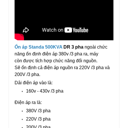
Ổn áp Standa 500KVA
DR 3 pha
ngoài chức
năng ổn định điện áp 380v /3 pha ra, máy
còn được tích hợp chức năng đổi nguồn.
Sẽ ổn định cả điện áp nguồn ra 220V /3 pha và
200V /3 pha.
Dải điện áp vào là:
160v - 430v /3 pha
Điện áp ra là:
380V /3 pha
220V /3 pha
200V /3 pha