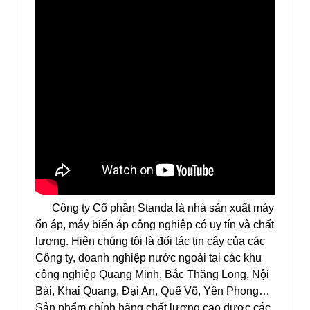
Công ty Cổ phần Standa là nhà sản xuất máy
ổn áp, máy biến áp công nghiệp có uy tín và chất
lượng. Hiện chúng tôi là đối tác tin cậy của các
Công ty, doanh nghiệp nước ngoài tại các khu
công nghiệp Quang Minh, Bắc Thăng Long, Nội
Bài, Khai Quang, Đại An, Quế Võ, Yên Phong…
Sản phẩm chính hãng chất lượng cao được các