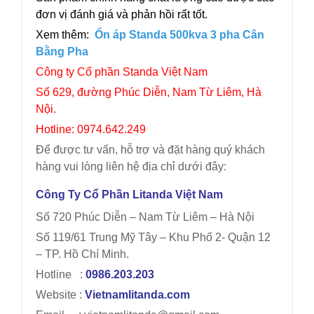
đơn vị đánh giá và phản hồi rất tốt.
Xem thêm:
Ổn áp Standa 500kva 3 pha Cân
Bằng Pha
Công ty Cổ phần Standa Việt Nam
Số 629, đường Phúc Diễn, Nam Từ Liêm, Hà
Nội.
Hotline: 0974.642.249
Để được tư vấn, hỗ trợ và đặt hàng quý khách
hàng vui lòng liên hệ địa chỉ dưới đây:
Công Ty Cổ Phần Litanda Việt Nam
Số 720 Phúc Diễn – Nam Từ Liêm – Hà Nội
Số 119/61 Trung Mỹ Tây – Khu Phố 2- Quận 12
– TP. Hồ Chí Minh.
Hotline :
0986.203.203
Website :
Vietnamlitanda.com