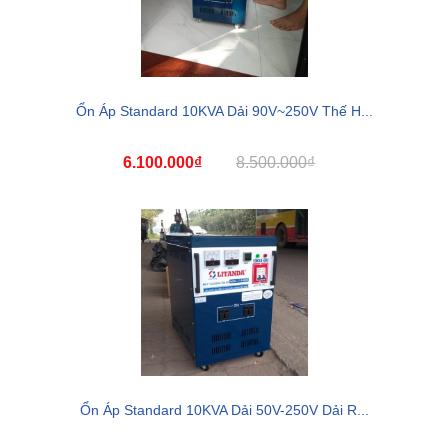
Ổn Áp Standard 10KVA Dải 90V~250V Thế H...
6.100.000₫
8.500.000₫
Ổn Áp Standard 10KVA Dải 50V-250V Dải R...