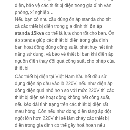
điện, bảo vệ các thiết bị điện trong gia đình văn
phòng, xí nghiệp…
Nếu bạn có nhu cầu dùng ổn áp standa cho tất
cả các thiết bị điện trong gia đình thì
ổn áp
standa 15kva
có thể là lựa chọn tốt cho bạn. Ổn
áp standa giúp các thiết bị điện trong gia đình
bạn hoạt động đúng công suất, phát huy hết tính
năng sử dụng, và bảo vệ thiết bị bạn khi điện áp
nguồn điện thay đổi quá công suất cho phép của
thiết bị.
Các thiết bị điện tại Việt Nam hầu hết đều sử
dụng điện áp đầu vào là 220V, nếu như điện áp
dòng điện quá nhỏ hơn so với mức 220V thì các
thiết bị điện sẽ hoạt động không hết công suất,
nếu kéo dài tình trạng trên các thiết bị điện rất
mau hỏng. Còn nếu như dòng điện tăng áp đột
ngột lớn hơn 220V thì sẽ làm cháy các thiết bị
điện trong gia đình có thể gây hoả hoạn nếu