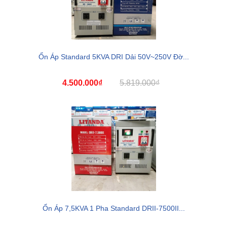
Ổn Áp Standard 5KVA DRI Dải 50V~250V Đờ...
4.500.000₫
5.819.000₫
Ổn Áp 7,5KVA 1 Pha Standard DRII-7500II...