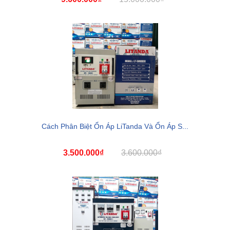
Cách Phân Biệt Ổn Áp LiTanda Và Ổn Áp S...
3.500.000₫
3.600.000₫