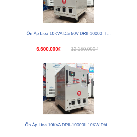
Ổn Áp Lioa 10KVA Dải 50V DRII-10000 II ...
6.600.000₫
12.150.000₫
Ổn Áp Lioa 10KVA DRII-10000II 10KW Dải ...