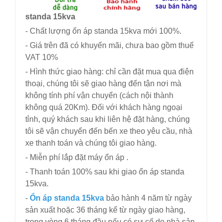
standa 15kva
- Chất lượng ổn áp standa 15kva mới 100%.
- Giá trên đã có khuyến mãi, chưa bao gồm thuế
VAT 10%
- Hình thức giao hàng: chỉ cần đặt mua qua điện
thoại, chúng tôi sẽ giao hàng đến tận nơi mà
không tính phí vận chuyển (cách nội thành
không quá 20Km). Đối với khách hàng ngoại
tỉnh, quý khách sau khi liên hệ đặt hàng, chúng
tôi sẽ vận chuyển đến bến xe theo yêu cầu, nhà
xe thanh toán và chúng tôi giao hàng.
- Miễn phí lắp đặt máy ổn áp .
- Thanh toán 100% sau khi giao ổn áp standa
15kva.
-
Ổn áp standa 15kva
bảo hành 4 năm từ ngày
sản xuất hoặc 36 tháng kể từ ngày giao hàng,
trong vòng 6 tháng đầu nếu có sự cố do nhà sản