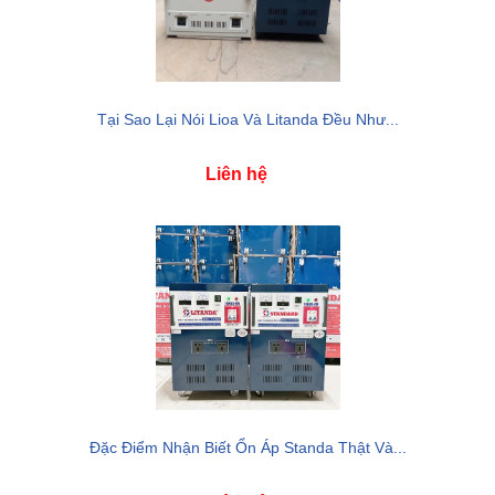
Tại Sao Lại Nói Lioa Và Litanda Đều Như...
Liên hệ
Đặc Điểm Nhận Biết Ổn Áp Standa Thật Và...