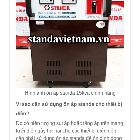
Hình ảnh ổn áp standa 15kva chính hãng
Vì sao cần sử dụng ổn áp standa cho thiết bị
điện?
Do có hiện tượng sụt áp hoặc tăng áp trên mạng
lưới điện gây hư hại cho các thiết bị điện nên
cần phải sử dụng ổn áp standa để ổn định dòng