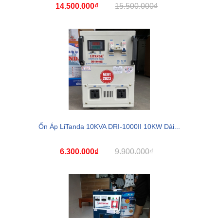
14.500.000₫
15.500.000₫
Ổn Áp LiTanda 10KVA DRI-1000II 10KW Dải...
6.300.000₫
9.900.000₫