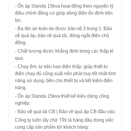
- Ổn áp Standa 15kva hoạt động theo nguyên lý
điều chỉnh động cơ giúp dòng điện ổn định liên
tục.
- Ba lần an toàn do được bảo vệ 3 trong 1: Bảo
vệ quá áp, bảo vệ quá tải, đóng ngắt điện chủ
động.
- Chất lượng được khẳng định trong các thập kỉ
qua.
- Chạy êm, tự tiêu hao điện thấp, giúp thiết bị
điện chạy đủ công suất nên phát huy tốt nhất tính
năng sử dụng, bền cho thiết bị và tiết kiệm điện
năng.
- Ổn áp Standa 15kva thiết kế kiếu dáng công
nghiệp.
- Bảo vệ quá tải CB | Bảo vệ quá áp CB đầu vào.
Công ty luôn lấy chữ TÍN là hàng đầu trong việc
cung cấp sản phẩm tới khách hàng: