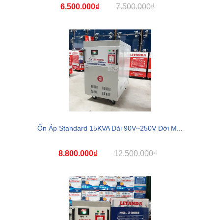
6.500.000₫
7.500.000₫
Ổn Áp Standard 15KVA Dải 90V~250V Đời M...
8.800.000₫
12.500.000₫