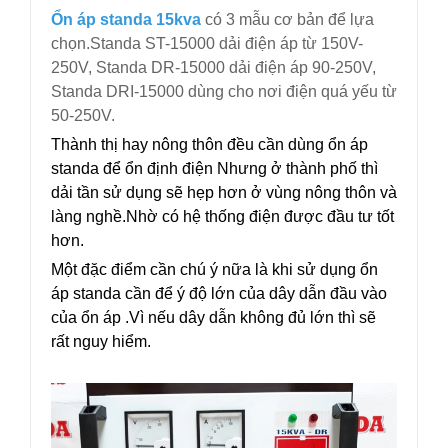
Ổn áp standa 15kva
có 3 mẫu cơ bản để lựa
chọn.Standa ST-15000 dải điện áp từ 150V-
250V, Standa DR-15000 dải điện áp 90-250V,
Standa DRI-15000 dùng cho nơi điện quá yếu từ
50-250V.
Thành thị hay nông thôn đều cần dùng ổn áp
standa để ổn định điện Nhưng ở thành phố thì
dải tần sử dụng sẽ hẹp hơn ở vùng nông thôn và
làng nghề.Nhờ có hệ thống điện được đầu tư tốt
hơn.
Một đặc điểm cần chú ý nữa là khi sử dụng ổn
áp standa cần để ý độ lớn của dây dẫn đầu vào
của ổn áp .Vì nếu dây dẫn không đủ lớn thì sẽ
rất nguy hiểm.