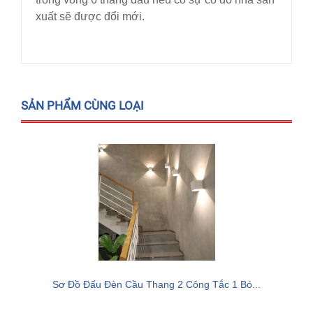
xuất sẽ được đổi mới.
SẢN PHẨM CÙNG LOẠI
Sơ Đồ Đấu Đèn Cầu Thang 2 Công Tắc 1 Bó...