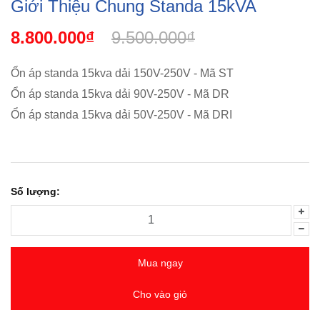
Giới Thiệu Chung Standa 15kVA
8.800.000₫
9.500.000₫
Ổn áp standa 15kva dải 150V-250V - Mã ST
Ổn áp standa 15kva dải 90V-250V - Mã DR
Ổn áp standa 15kva dải 50V-250V - Mã DRI
Số lượng:
Mua ngay
Cho vào giỏ