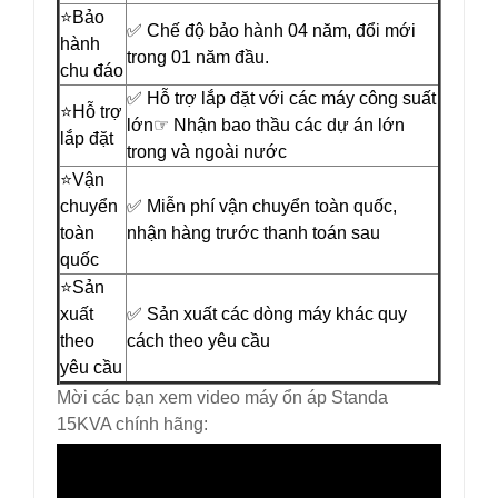
⭐️Bảo
✅ Chế độ bảo hành 04 năm, đổi mới
hành
trong 01 năm đầu.
chu đáo
✅ Hỗ trợ lắp đặt với các máy công suất
⭐️Hỗ trợ
lớn☞ Nhận bao thầu các dự án lớn
lắp đặt
trong và ngoài nước
⭐️Vận
chuyển
✅ Miễn phí vận chuyển toàn quốc,
toàn
nhận hàng trước thanh toán sau
quốc
⭐️Sản
xuất
✅ Sản xuất các dòng máy khác quy
theo
cách theo yêu cầu
yêu cầu
Mời các bạn xem video máy ổn áp Standa
15KVA chính hãng: