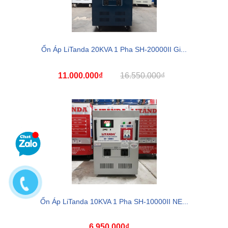
Ổn Áp LiTanda 20KVA 1 Pha SH-20000II Gi...
11.000.000₫
16.550.000₫
Ổn Áp LiTanda 10KVA 1 Pha SH-10000II NE...
6.950.000₫