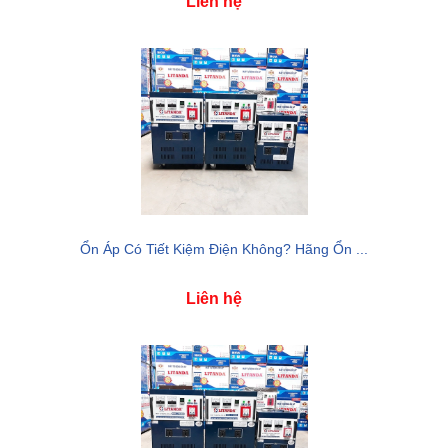
Liên hệ
Ổn Áp Có Tiết Kiệm Điện Không? Hãng Ổn ...
Liên hệ