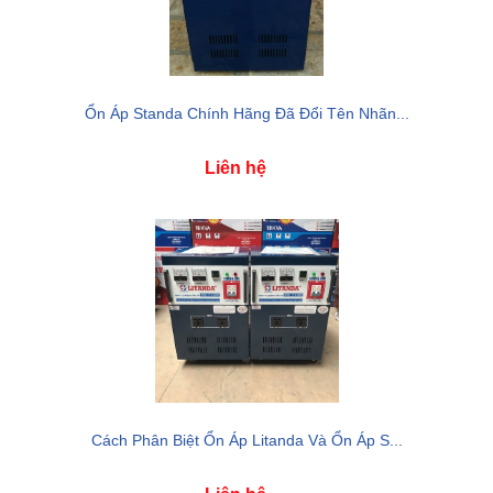
Ổn Áp Standa Chính Hãng Đã Đổi Tên Nhãn...
Liên hệ
Cách Phân Biệt Ổn Áp Litanda Và Ổn Áp S...