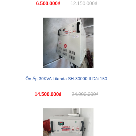
6.500.000₫
12.150.000₫
Ổn Áp 30KVA Litanda SH-30000 II Dải 150...
14.500.000₫
24.900.000₫