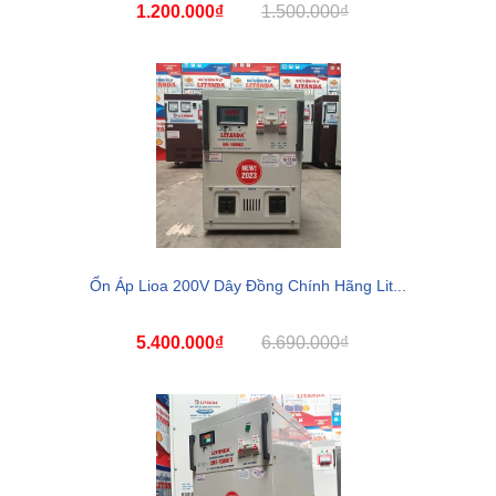
1.200.000₫
1.500.000₫
Ổn Áp Lioa 200V Dây Đồng Chính Hãng Lit...
5.400.000₫
6.690.000₫