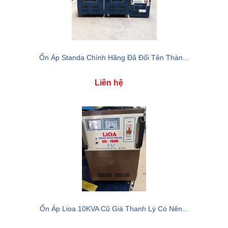
Ổn Áp Standa Chính Hãng Đã Đổi Tên Thàn...
Liên hệ
Ổn Áp Lioa 10KVA Cũ Giá Thanh Lý Có Nên...