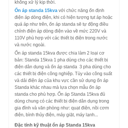
không xử lý kịp thời.
Ổn áp standa 15kva
với chức năng ổn định
điện áp dòng điện, khi có hiện tượng tụt áp hoặc
quá áp như trên, ổn áp standa sẽ tự động điều
chỉnh điện áp dòng điện vào về mức 220V và
110V phù hợp với các thiết bị điện trong nước
và nước ngoài.
Ổn áp standa 15kva được chia làm 2 loại cơ
bản: Standa 15kva 1 pha dùng cho các thiết bị
điện dân dụng và ổn áp standa 3 pha dùng cho
các thiết bị điện công nghiệp. Tùy vào công suất
và dải điện áp của khu vực cần sử dụng ổn áp
Standa khác nhau mà lựa chọn mẫu ổn áp
standa cho phù hợp. Ổn áp Standa 15kva đủ
dùng chung có các thiết bị điện dân dụng trong
gia đình và văn phòng như: quạt điện, nồi cơm
điện, bình thủy điện, máy giặt, máy lạnh...
Đặc tính kỹ thuật ổn áp Standa 15kva