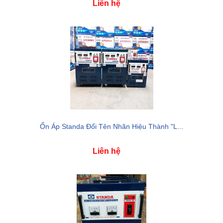
Liên hệ
Ổn Áp Standa Đổi Tên Nhãn Hiệu Thành "L...
Liên hệ