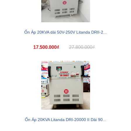
Ổn Áp 20KVA dải 50V-250V Litanda DRII-2...
17.500.000₫
27.800.000₫
Ổn Áp 20KVA Litanda DRI-20000 II Dải 90...