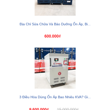
Địa Chỉ Sửa Chữa Và Bảo Dưỡng Ổn Áp, Bi...
600.000₫
3 Điều Hòa Dùng Ổn Áp Bao Nhiêu KVA? Gi...
9.600.000₫
15.000.000₫