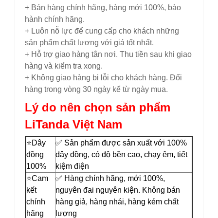
+ Bán hàng chính hãng, hàng mới 100%, bảo
hành chính hãng.
+ Luôn nỗ lực để cung cấp cho khách những
sản phẩm chất lượng với giá tốt nhất.
+ Hỗ trợ giao hàng tân nơi. Thu tiền sau khi giao
hàng và kiểm tra xong.
+ Không giao hàng bị lỗi cho khách hàng. Đổi
hàng trong vòng 30 ngày kể từ ngày mua.
Lý do nên chọn sản phẩm
LiTanda Việt Nam
⭐️Dây
✅ Sản phẩm được sản xuất với 100%
đồng
dây đồng, có độ bền cao, chạy êm, tiết
100%
kiệm điện
⭐️Cam
✅ Hàng chính hãng, mới 100%,
kết
nguyên đai nguyên kiện. Không bán
chính
hàng giả, hàng nhái, hàng kém chất
hãng
lượng